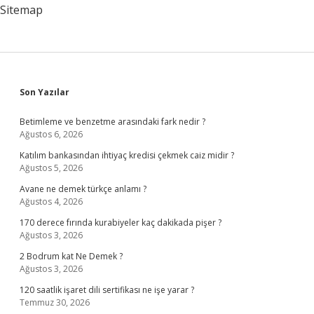
Sitemap
Sidebar
Son Yazılar
Betimleme ve benzetme arasındaki fark nedir ?
Ağustos 6, 2026
Katılım bankasından ihtiyaç kredisi çekmek caiz midir ?
Ağustos 5, 2026
Avane ne demek türkçe anlamı ?
Ağustos 4, 2026
170 derece fırında kurabiyeler kaç dakikada pişer ?
Ağustos 3, 2026
2 Bodrum kat Ne Demek ?
Ağustos 3, 2026
120 saatlik işaret dili sertifikası ne işe yarar ?
Temmuz 30, 2026