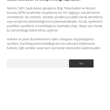
Sitemiz, 5651 Sayılı Kanun gereğince Bilgi Teknolojileri ve İletişim
Kurumu (BTK) tarafından onaylanmış bir Yer Sağlayıcı olarak hizmet
vermektedir. Bu nedenle, sitedeki içerikleri proaktif olarak denetleme
veya araştırma yükümlülüğümüz bulunmamaktadır. Ancak, üyelerimiz
yazdıkları içeriklerin sorumluluğunu taşımakta olup, siteye üye olarak
bu sorumluluğu kabul etmiş sayılırlar.
Hukuka ve yasal düzenlemelere aykırı olduğunu düşündüğünüz
içerikleri,
backlinkpanelicomtr@gmail.com
adresine bildirmeniz
halinde, ilgili içerikler yasal süre içerisinde sitemizden kaldırılacaktır.
Arama
er.xyz