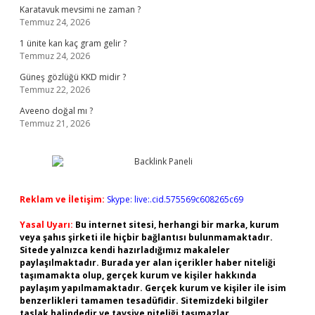
Karatavuk mevsimi ne zaman ?
Temmuz 24, 2026
1 ünite kan kaç gram gelir ?
Temmuz 24, 2026
Güneş gözlüğü KKD midir ?
Temmuz 22, 2026
Aveeno doğal mı ?
Temmuz 21, 2026
Reklam ve İletişim:
Skype: live:.cid.575569c608265c69
Yasal Uyarı:
Bu internet sitesi, herhangi bir marka, kurum
veya şahıs şirketi ile hiçbir bağlantısı bulunmamaktadır.
Sitede yalnızca kendi hazırladığımız makaleler
paylaşılmaktadır. Burada yer alan içerikler haber niteliği
taşımamakta olup, gerçek kurum ve kişiler hakkında
paylaşım yapılmamaktadır. Gerçek kurum ve kişiler ile isim
benzerlikleri tamamen tesadüfidir. Sitemizdeki bilgiler
taslak halindedir ve tavsiye niteliği taşımazlar.