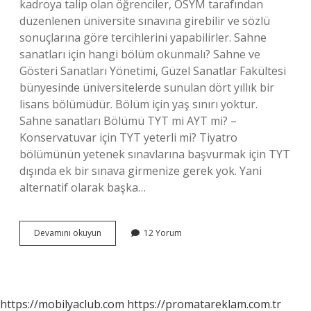
kadroya talip olan öğrenciler, ÖSYM tarafından
düzenlenen üniversite sınavına girebilir ve sözlü
sonuçlarına göre tercihlerini yapabilirler. Sahne
sanatları için hangi bölüm okunmalı? Sahne ve
Gösteri Sanatları Yönetimi, Güzel Sanatlar Fakültesi
bünyesinde üniversitelerde sunulan dört yıllık bir
lisans bölümüdür. Bölüm için yaş sınırı yoktur.
Sahne sanatları Bölümü TYT mi AYT mi? –
Konservatuvar için TYT yeterli mi? Tiyatro
bölümünün yetenek sınavlarına başvurmak için TYT
dışında ek bir sınava girmenize gerek yok. Yani
alternatif olarak başka…
Sahne
Devamını okuyun
12 Yorum
Sanatları
Bölümü
Sözel
Mi
https://mobilyaclub.com
https://promatareklam.com.tr