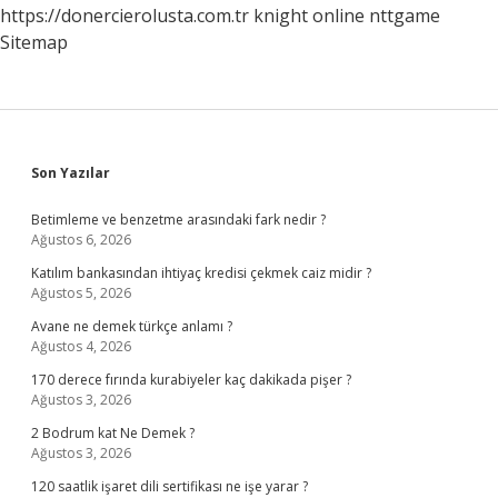
https://donercierolusta.com.tr
knight online
nttgame
Sitemap
Sidebar
Son Yazılar
Betimleme ve benzetme arasındaki fark nedir ?
Ağustos 6, 2026
Katılım bankasından ihtiyaç kredisi çekmek caiz midir ?
Ağustos 5, 2026
Avane ne demek türkçe anlamı ?
Ağustos 4, 2026
170 derece fırında kurabiyeler kaç dakikada pişer ?
Ağustos 3, 2026
2 Bodrum kat Ne Demek ?
Ağustos 3, 2026
120 saatlik işaret dili sertifikası ne işe yarar ?