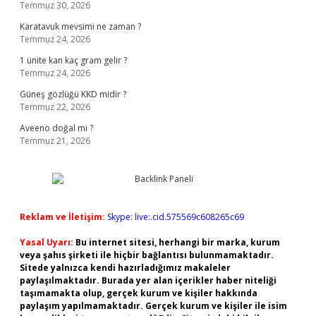
Temmuz 30, 2026
Karatavuk mevsimi ne zaman ?
Temmuz 24, 2026
1 ünite kan kaç gram gelir ?
Temmuz 24, 2026
Güneş gözlüğü KKD midir ?
Temmuz 22, 2026
Aveeno doğal mı ?
Temmuz 21, 2026
Reklam ve İletişim:
Skype: live:.cid.575569c608265c69
Yasal Uyarı:
Bu internet sitesi, herhangi bir marka, kurum
veya şahıs şirketi ile hiçbir bağlantısı bulunmamaktadır.
Sitede yalnızca kendi hazırladığımız makaleler
paylaşılmaktadır. Burada yer alan içerikler haber niteliği
taşımamakta olup, gerçek kurum ve kişiler hakkında
paylaşım yapılmamaktadır. Gerçek kurum ve kişiler ile isim