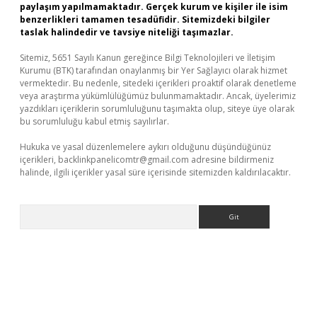
paylaşım yapılmamaktadır. Gerçek kurum ve kişiler ile isim
benzerlikleri tamamen tesadüfidir. Sitemizdeki bilgiler
taslak halindedir ve tavsiye niteliği taşımazlar.
Sitemiz, 5651 Sayılı Kanun gereğince Bilgi Teknolojileri ve İletişim
Kurumu (BTK) tarafından onaylanmış bir Yer Sağlayıcı olarak hizmet
vermektedir. Bu nedenle, sitedeki içerikleri proaktif olarak denetleme
veya araştırma yükümlülüğümüz bulunmamaktadır. Ancak, üyelerimiz
yazdıkları içeriklerin sorumluluğunu taşımakta olup, siteye üye olarak
bu sorumluluğu kabul etmiş sayılırlar.
Hukuka ve yasal düzenlemelere aykırı olduğunu düşündüğünüz
içerikleri,
backlinkpanelicomtr@gmail.com
adresine bildirmeniz
halinde, ilgili içerikler yasal süre içerisinde sitemizden kaldırılacaktır.
Arama