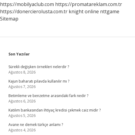
https://mobilyaclub.com
https://promatareklam.com.tr
https://donercierolusta.com.tr
knight online
nttgame
Sitemap
Sidebar
Son Yazılar
Sürekli değişken örnekleri nelerdir ?
Ağustos 8, 2026
Kajun baharatı pilavda kullanılır mı ?
Ağustos 7, 2026
Betimleme ve benzetme arasındaki fark nedir ?
Ağustos 6, 2026
Katılım bankasından ihtiyaç kredisi çekmek caiz midir ?
Ağustos 5, 2026
Avane ne demek türkçe anlamı ?
Ağustos 4, 2026