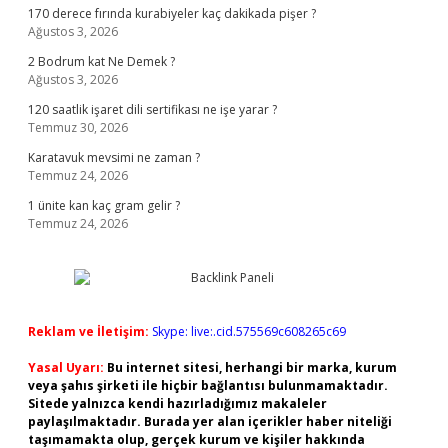
170 derece fırında kurabiyeler kaç dakikada pişer ?
Ağustos 3, 2026
2 Bodrum kat Ne Demek ?
Ağustos 3, 2026
120 saatlik işaret dili sertifikası ne işe yarar ?
Temmuz 30, 2026
Karatavuk mevsimi ne zaman ?
Temmuz 24, 2026
1 ünite kan kaç gram gelir ?
Temmuz 24, 2026
Reklam ve İletişim:
Skype: live:.cid.575569c608265c69
Yasal Uyarı:
Bu internet sitesi, herhangi bir marka, kurum
veya şahıs şirketi ile hiçbir bağlantısı bulunmamaktadır.
Sitede yalnızca kendi hazırladığımız makaleler
paylaşılmaktadır. Burada yer alan içerikler haber niteliği
taşımamakta olup, gerçek kurum ve kişiler hakkında