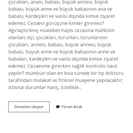
çocukları, anası, babası, büyük annesi, büyük
babası, büyük anne ve büyük babasının ana ve
babası, kardeşleri ve vasisi dışında kimse ziyaret
edemez. Cezaevi görüşüne kimler giremez?
Ağırlaştırılmış müebbet hapis cezasına mahkûm
olanları; eşi, çocukları, torunları, torunlarının
çocukları, annesi, babası, büyük annesi, büyük
babası, büyük anne ve büyük babasının anne ve
babaları, kardeşleri ve vasisi dışında kimse ziyaret
edemez. Cezaevine girerken sağlık kontrolü nasıl
yapılır? mümkün olan en kısa sürede bir tıp doktoru
tarafından mülakat ve fiziksel muayene yapılacaktır;
istisnai durumlar hariç, özellikle…
Hangi
Devamını okuyun
Yorum Bırak
Hastalıklarda
Cezaevine
Girilmez