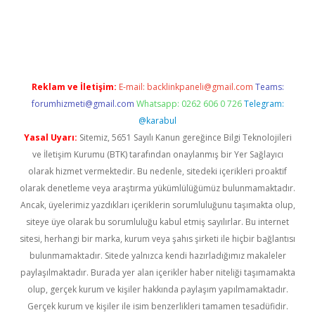
er.xyz
Reklam ve İletişim:
E-mail:
backlinkpaneli@gmail.com
Teams:
forumhizmeti@gmail.com
Whatsapp: 0262 606 0 726
Telegram:
@karabul
Yasal Uyarı:
Sitemiz, 5651 Sayılı Kanun gereğince Bilgi Teknolojileri
ve İletişim Kurumu (BTK) tarafından onaylanmış bir Yer Sağlayıcı
olarak hizmet vermektedir. Bu nedenle, sitedeki içerikleri proaktif
olarak denetleme veya araştırma yükümlülüğümüz bulunmamaktadır.
Ancak, üyelerimiz yazdıkları içeriklerin sorumluluğunu taşımakta olup,
siteye üye olarak bu sorumluluğu kabul etmiş sayılırlar. Bu internet
sitesi, herhangi bir marka, kurum veya şahıs şirketi ile hiçbir bağlantısı
bulunmamaktadır. Sitede yalnızca kendi hazırladığımız makaleler
paylaşılmaktadır. Burada yer alan içerikler haber niteliği taşımamakta
olup, gerçek kurum ve kişiler hakkında paylaşım yapılmamaktadır.
Gerçek kurum ve kişiler ile isim benzerlikleri tamamen tesadüfidir.