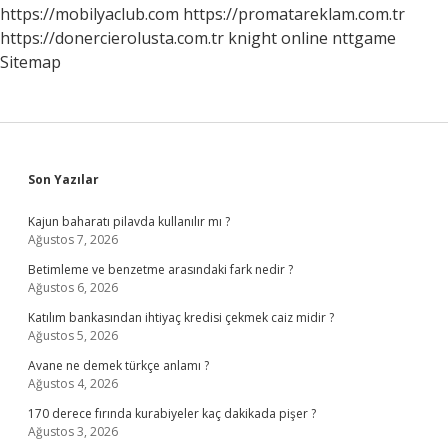
Anlama
https://mobilyaclub.com
https://promatareklam.com.tr
Gelir
https://donercierolusta.com.tr
knight online
nttgame
Sitemap
Sidebar
Son Yazılar
Kajun baharatı pilavda kullanılır mı ?
Ağustos 7, 2026
Betimleme ve benzetme arasındaki fark nedir ?
Ağustos 6, 2026
Katılım bankasından ihtiyaç kredisi çekmek caiz midir ?
Ağustos 5, 2026
Avane ne demek türkçe anlamı ?
Ağustos 4, 2026
170 derece fırında kurabiyeler kaç dakikada pişer ?
Ağustos 3, 2026