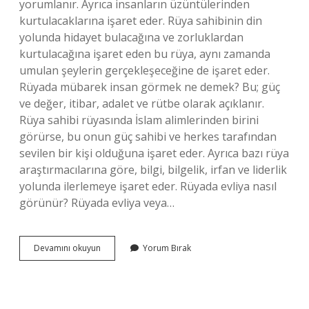
yorumlanır. Ayrıca insanların üzüntülerinden
kurtulacaklarına işaret eder. Rüya sahibinin din
yolunda hidayet bulacağına ve zorluklardan
kurtulacağına işaret eden bu rüya, aynı zamanda
umulan şeylerin gerçekleşeceğine de işaret eder.
Rüyada mübarek insan görmek ne demek? Bu; güç
ve değer, itibar, adalet ve rütbe olarak açıklanır.
Rüya sahibi rüyasında İslam alimlerinden birini
görürse, bu onun güç sahibi ve herkes tarafından
sevilen bir kişi olduğuna işaret eder. Ayrıca bazı rüya
araştırmacılarına göre, bilgi, bilgelik, irfan ve liderlik
yolunda ilerlemeye işaret eder. Rüyada evliya nasıl
görünür? Rüyada evliya veya…
Rüyada
Devamını okuyun
Yorum Bırak
Ermiş
Birini
Görmek
Ne