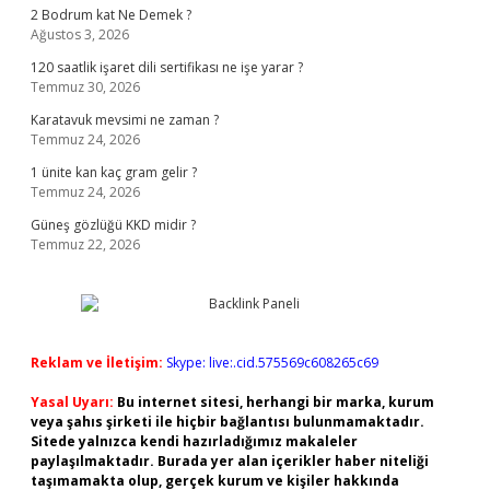
2 Bodrum kat Ne Demek ?
Ağustos 3, 2026
120 saatlik işaret dili sertifikası ne işe yarar ?
Temmuz 30, 2026
Karatavuk mevsimi ne zaman ?
Temmuz 24, 2026
1 ünite kan kaç gram gelir ?
Temmuz 24, 2026
Güneş gözlüğü KKD midir ?
Temmuz 22, 2026
Reklam ve İletişim:
Skype: live:.cid.575569c608265c69
Yasal Uyarı:
Bu internet sitesi, herhangi bir marka, kurum
veya şahıs şirketi ile hiçbir bağlantısı bulunmamaktadır.
Sitede yalnızca kendi hazırladığımız makaleler
paylaşılmaktadır. Burada yer alan içerikler haber niteliği
taşımamakta olup, gerçek kurum ve kişiler hakkında