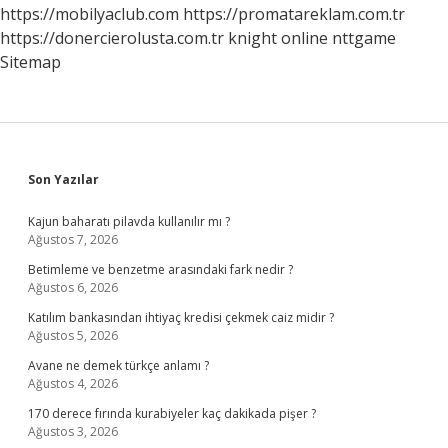
https://mobilyaclub.com
https://promatareklam.com.tr
https://donercierolusta.com.tr
knight online
nttgame
Sitemap
Sidebar
Son Yazılar
Kajun baharatı pilavda kullanılır mı ?
Ağustos 7, 2026
Betimleme ve benzetme arasındaki fark nedir ?
Ağustos 6, 2026
Katılım bankasından ihtiyaç kredisi çekmek caiz midir ?
Ağustos 5, 2026
Avane ne demek türkçe anlamı ?
Ağustos 4, 2026
170 derece fırında kurabiyeler kaç dakikada pişer ?
Ağustos 3, 2026