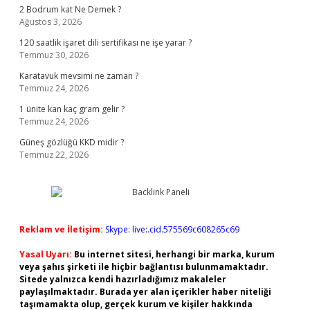
2 Bodrum kat Ne Demek ?
Ağustos 3, 2026
120 saatlik işaret dili sertifikası ne işe yarar ?
Temmuz 30, 2026
Karatavuk mevsimi ne zaman ?
Temmuz 24, 2026
1 ünite kan kaç gram gelir ?
Temmuz 24, 2026
Güneş gözlüğü KKD midir ?
Temmuz 22, 2026
Reklam ve İletişim:
Skype: live:.cid.575569c608265c69
Yasal Uyarı:
Bu internet sitesi, herhangi bir marka, kurum
veya şahıs şirketi ile hiçbir bağlantısı bulunmamaktadır.
Sitede yalnızca kendi hazırladığımız makaleler
paylaşılmaktadır. Burada yer alan içerikler haber niteliği
taşımamakta olup, gerçek kurum ve kişiler hakkında