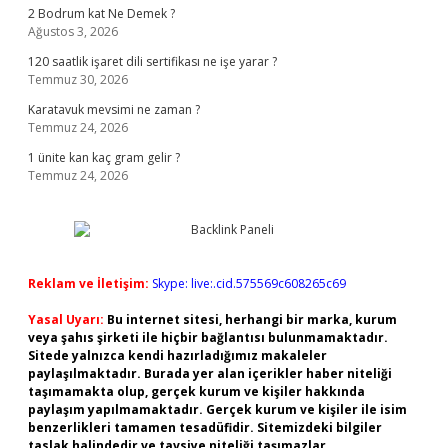
2 Bodrum kat Ne Demek ?
Ağustos 3, 2026
120 saatlik işaret dili sertifikası ne işe yarar ?
Temmuz 30, 2026
Karatavuk mevsimi ne zaman ?
Temmuz 24, 2026
1 ünite kan kaç gram gelir ?
Temmuz 24, 2026
Reklam ve İletişim:
Skype: live:.cid.575569c608265c69
Yasal Uyarı:
Bu internet sitesi, herhangi bir marka, kurum
veya şahıs şirketi ile hiçbir bağlantısı bulunmamaktadır.
Sitede yalnızca kendi hazırladığımız makaleler
paylaşılmaktadır. Burada yer alan içerikler haber niteliği
taşımamakta olup, gerçek kurum ve kişiler hakkında
paylaşım yapılmamaktadır. Gerçek kurum ve kişiler ile isim
benzerlikleri tamamen tesadüfidir. Sitemizdeki bilgiler
taslak halindedir ve tavsiye niteliği taşımazlar.