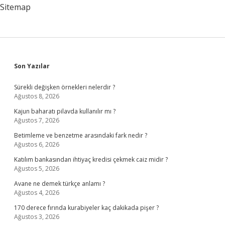
Sitemap
Sidebar
Son Yazılar
Sürekli değişken örnekleri nelerdir ?
Ağustos 8, 2026
Kajun baharatı pilavda kullanılır mı ?
Ağustos 7, 2026
Betimleme ve benzetme arasındaki fark nedir ?
Ağustos 6, 2026
Katılım bankasından ihtiyaç kredisi çekmek caiz midir ?
Ağustos 5, 2026
Avane ne demek türkçe anlamı ?
Ağustos 4, 2026
170 derece fırında kurabiyeler kaç dakikada pişer ?
Ağustos 3, 2026