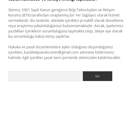
Sitemiz, 5651 Sayılı Kanun gereğince Bilgi Teknolojileri ve İletişim
Kurumu (BTK) tarafından onaylanmış bir Yer Sağlayıcı olarak hizmet
vermektedir. Bu nedenle, sitedeki içerikleri proaktif olarak denetleme
veya araştırma yükümlülüğümüz bulunmamaktadır. Ancak, üyelerimiz
yazdıkları içeriklerin sorumluluğunu taşımakta olup, siteye üye olarak
bu sorumluluğu kabul etmiş sayılırlar.
Hukuka ve yasal düzenlemelere aykırı olduğunu düşündüğünüz
içerikleri,
backlinkpanelicomtr@gmail.com
adresine bildirmeniz
halinde, ilgili içerikler yasal süre içerisinde sitemizden kaldırılacaktır.
Arama
per.xyz