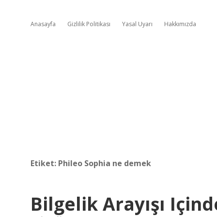
Anasayfa
Gizlilik Politikası
Yasal Uyarı
Hakkımızda
Etiket:
Phileo Sophia ne demek
Bilgelik Arayışı Için