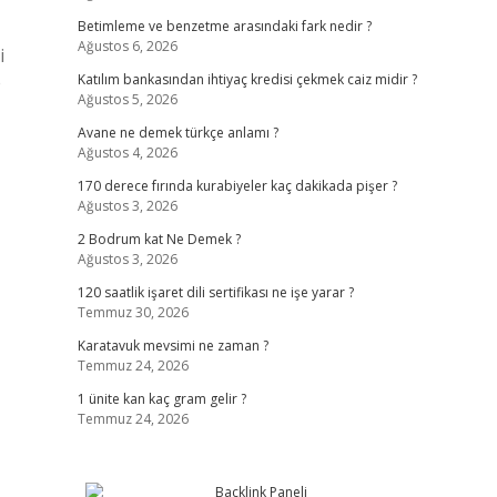
Betimleme ve benzetme arasındaki fark nedir ?
Ağustos 6, 2026
i
e
Katılım bankasından ihtiyaç kredisi çekmek caiz midir ?
Ağustos 5, 2026
Avane ne demek türkçe anlamı ?
Ağustos 4, 2026
170 derece fırında kurabiyeler kaç dakikada pişer ?
Ağustos 3, 2026
2 Bodrum kat Ne Demek ?
Ağustos 3, 2026
120 saatlik işaret dili sertifikası ne işe yarar ?
Temmuz 30, 2026
Karatavuk mevsimi ne zaman ?
Temmuz 24, 2026
1 ünite kan kaç gram gelir ?
Temmuz 24, 2026