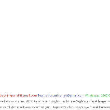
backlinkpaneli@gmail.com
Teams:
forumhizmeti@gmail.com
Whatsapp: 0262 6
i ve İletişim Kurumu (BTK) tarafından onaylanmış bir Yer Sağlayıcı olarak hizmet 
zdıkları içeriklerin sorumluluğunu taşımakta olup, siteye üye olarak bu sorumlu