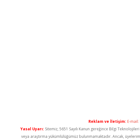
Reklam ve İletişim:
E-mail:
Yasal Uyarı:
Sitemiz, 5651 Sayılı Kanun gereğince Bilgi Teknolojiler
veya araştırma yükümlülüğümüz bulunmamaktadır. Ancak, üyelerimiz ya