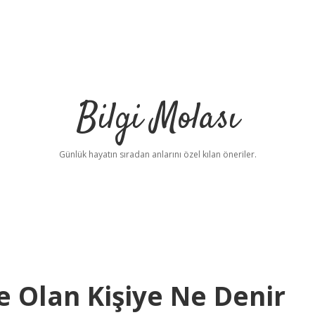
Bilgi Molası
Günlük hayatın sıradan anlarını özel kılan öneriler.
de Olan Kişiye Ne Denir