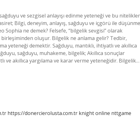
, sağduyu ve sezgisel anlayışı edinme yeteneği ve bu nitelikler
siret; Bilgi, deneyim, anlayış, sağduyu ve içgörü ile düşünm
o Sophia ne demek? Felsefe, “bilgelik sevgisi” olarak
birleşiminden oluşur. Bilgelik ne anlama gelir? Tedbir,
a yeteneği demektir. Sağduyu, mantıklı, ihtiyatlı ve akıllıca
ğduyu, sağduyu, muhakeme, bilgelik; Akıllıca sonuçlar
lı ve akıllıca yargılama ve karar verme yeteneğidir. Bilgelik…
.tr
https://donercierolusta.com.tr
knight online
nttgame