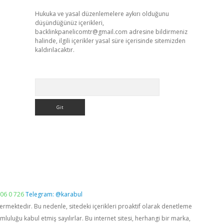
Hukuka ve yasal düzenlemelere aykırı olduğunu
düşündüğünüz içerikleri,
backlinkpanelicomtr@gmail.com
adresine bildirmeniz
halinde, ilgili içerikler yasal süre içerisinde sitemizden
kaldırılacaktır.
Arama
06 0 726
Telegram: @karabul
vermektedir. Bu nedenle, sitedeki içerikleri proaktif olarak denetleme
luğu kabul etmiş sayılırlar. Bu internet sitesi, herhangi bir marka,