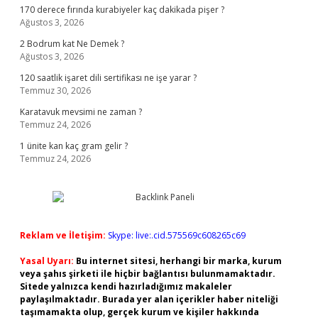
170 derece fırında kurabiyeler kaç dakikada pişer ?
Ağustos 3, 2026
2 Bodrum kat Ne Demek ?
Ağustos 3, 2026
120 saatlik işaret dili sertifikası ne işe yarar ?
Temmuz 30, 2026
Karatavuk mevsimi ne zaman ?
Temmuz 24, 2026
1 ünite kan kaç gram gelir ?
Temmuz 24, 2026
Reklam ve İletişim:
Skype: live:.cid.575569c608265c69
Yasal Uyarı:
Bu internet sitesi, herhangi bir marka, kurum
veya şahıs şirketi ile hiçbir bağlantısı bulunmamaktadır.
Sitede yalnızca kendi hazırladığımız makaleler
paylaşılmaktadır. Burada yer alan içerikler haber niteliği
taşımamakta olup, gerçek kurum ve kişiler hakkında