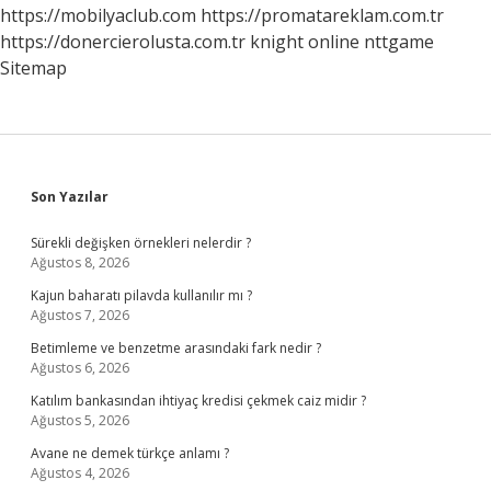
Mı
https://mobilyaclub.com
https://promatareklam.com.tr
https://donercierolusta.com.tr
knight online
nttgame
Sitemap
Sidebar
Son Yazılar
Sürekli değişken örnekleri nelerdir ?
Ağustos 8, 2026
Kajun baharatı pilavda kullanılır mı ?
Ağustos 7, 2026
Betimleme ve benzetme arasındaki fark nedir ?
Ağustos 6, 2026
Katılım bankasından ihtiyaç kredisi çekmek caiz midir ?
Ağustos 5, 2026
Avane ne demek türkçe anlamı ?
Ağustos 4, 2026