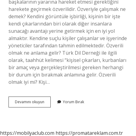
başkalarının yararına hareket etmesi gerektiğini
harekete geçirmek özverilidir. Özveriyle çalışmak ne
demek? Kendini görüntüle işbirliği, kişinin bir işte
kendi çıkarlarından biri olarak diğer insanlara
sunacağı avantajı yerine getirmek için en iyi yol
almaktır. Kendine suçlu kişiler çalışanlar ve işyerinde
yöneticiler tarafından tahmin edilmektedir. Özverili
olmak ne anlama gelir? Türk Dil Derneği ile ilgili
olarak, taahhüt kelimesi “kişisel çıkarları, kurbanları
bir amaç veya gerçekleştirilmesi gereken herhangi
bir durum için bırakmak anlamına gelir. Özverili
olmak iyi mi? Kişi…
Özveriyle
Devamını okuyun
Yorum Bırak
Ne
Demek
https://mobilyaclub.com
https://promatareklam.com.tr