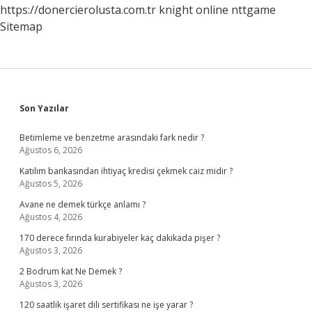
https://donercierolusta.com.tr
knight online
nttgame
Sitemap
Sidebar
Son Yazılar
Betimleme ve benzetme arasındaki fark nedir ?
Ağustos 6, 2026
Katılım bankasından ihtiyaç kredisi çekmek caiz midir ?
Ağustos 5, 2026
Avane ne demek türkçe anlamı ?
Ağustos 4, 2026
170 derece fırında kurabiyeler kaç dakikada pişer ?
Ağustos 3, 2026
2 Bodrum kat Ne Demek ?
Ağustos 3, 2026
120 saatlik işaret dili sertifikası ne işe yarar ?