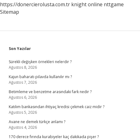
https://donercierolusta.com.tr
knight online
nttgame
Sitemap
Sidebar
Son Yazılar
Sürekli değişken örnekleri nelerdir ?
Ağustos 8, 2026
Kajun baharatı pilavda kullanılır mı ?
Ağustos 7, 2026
Betimleme ve benzetme arasındaki fark nedir ?
Ağustos 6, 2026
Katılım bankasından ihtiyaç kredisi çekmek caiz midir ?
Ağustos 5, 2026
Avane ne demek türkçe anlamı ?
Ağustos 4, 2026
170 derece fırında kurabiyeler kaç dakikada pişer ?