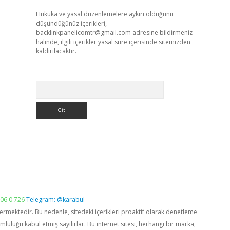
Hukuka ve yasal düzenlemelere aykırı olduğunu
düşündüğünüz içerikleri,
backlinkpanelicomtr@gmail.com
adresine bildirmeniz
halinde, ilgili içerikler yasal süre içerisinde sitemizden
kaldırılacaktır.
Arama
06 0 726
Telegram: @karabul
vermektedir. Bu nedenle, sitedeki içerikleri proaktif olarak denetleme
luğu kabul etmiş sayılırlar. Bu internet sitesi, herhangi bir marka,