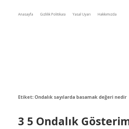
Anasayfa
Gizlilik Politikası
Yasal Uyarı
Hakkımızda
Etiket:
Ondalık sayılarda basamak değeri nedir
3 5 Ondalık Gösterim