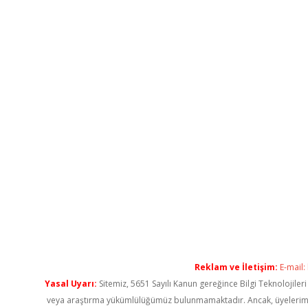
Reklam ve İletişim:
E-mail:
Yasal Uyarı:
Sitemiz, 5651 Sayılı Kanun gereğince Bilgi Teknolojiler
veya araştırma yükümlülüğümüz bulunmamaktadır. Ancak, üyelerimiz ya