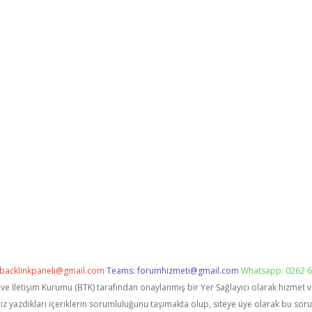
backlinkpaneli@gmail.com
Teams:
forumhizmeti@gmail.com
Whatsapp: 0262 6
i ve İletişim Kurumu (BTK) tarafından onaylanmış bir Yer Sağlayıcı olarak hizmet 
zdıkları içeriklerin sorumluluğunu taşımakta olup, siteye üye olarak bu sorumlu