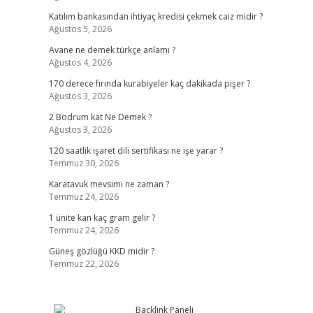
Katılım bankasından ihtiyaç kredisi çekmek caiz midir ?
Ağustos 5, 2026
Avane ne demek türkçe anlamı ?
Ağustos 4, 2026
170 derece fırında kurabiyeler kaç dakikada pişer ?
Ağustos 3, 2026
2 Bodrum kat Ne Demek ?
Ağustos 3, 2026
120 saatlik işaret dili sertifikası ne işe yarar ?
Temmuz 30, 2026
Karatavuk mevsimi ne zaman ?
Temmuz 24, 2026
1 ünite kan kaç gram gelir ?
Temmuz 24, 2026
Güneş gözlüğü KKD midir ?
Temmuz 22, 2026