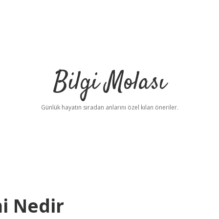
Bilgi Molası
Günlük hayatın sıradan anlarını özel kılan öneriler.
i Nedir