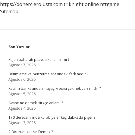
https://donercierolusta.com.tr
knight online
nttgame
Sitemap
Sidebar
Son Yazılar
Kajun baharatı pilavda kullanılır mı ?
Ağustos 7, 2026
Betimleme ve benzetme arasındaki fark nedir ?
Ağustos 6, 2026
Katılım bankasından ihtiyaç kredisi çekmek caiz midir ?
Ağustos 5, 2026
Avane ne demek türkçe anlamı ?
Ağustos 4, 2026
170 derece fırında kurabiyeler kaç dakikada pişer ?
Ağustos 3, 2026
2 Bodrum kat Ne Demek ?