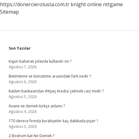
https://donercierolusta.com.tr
knight online
nttgame
Sitemap
Sidebar
Son Yazılar
Kajun baharatı pilavda kullanılır mı ?
Ağustos 7, 2026
Betimleme ve benzetme arasındaki fark nedir ?
Ağustos 6, 2026
Katılım bankasından ihtiyaç kredisi çekmek caiz midir ?
Ağustos 5, 2026
Avane ne demek türkçe anlamı ?
Ağustos 4, 2026
170 derece fırında kurabiyeler kaç dakikada pişer ?
Ağustos 3, 2026
2 Bodrum kat Ne Demek ?