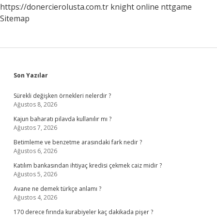
https://donercierolusta.com.tr
knight online
nttgame
Sitemap
Sidebar
Son Yazılar
Sürekli değişken örnekleri nelerdir ?
Ağustos 8, 2026
Kajun baharatı pilavda kullanılır mı ?
Ağustos 7, 2026
Betimleme ve benzetme arasındaki fark nedir ?
Ağustos 6, 2026
Katılım bankasından ihtiyaç kredisi çekmek caiz midir ?
Ağustos 5, 2026
Avane ne demek türkçe anlamı ?
Ağustos 4, 2026
170 derece fırında kurabiyeler kaç dakikada pişer ?