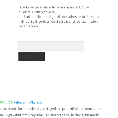
Hukuka ve yasal düzenlemelere aykırı olduğunu
düşündüğünüz içerikleri,
backlinkpanelicomtr@gmail.com
adresine bildirmeniz
halinde, ilgili içerikler yasal süre içerisinde sitemizden
kaldırılacaktır.
Arama
06 0 726
Telegram: @karabul
vermektedir. Bu nedenle, sitedeki içerikleri proaktif olarak denetleme
luğu kabul etmiş sayılırlar. Bu internet sitesi, herhangi bir marka,