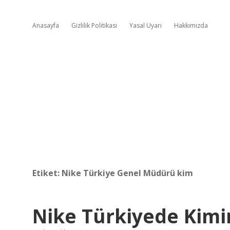
Anasayfa
Gizlilik Politikası
Yasal Uyarı
Hakkımızda
Etiket:
Nike Türkiye Genel Müdürü kim
Nike Türkiyede Kimi