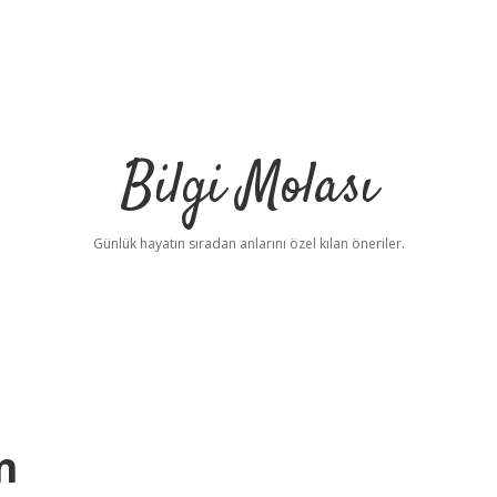
Bilgi Molası
Günlük hayatın sıradan anlarını özel kılan öneriler.
n