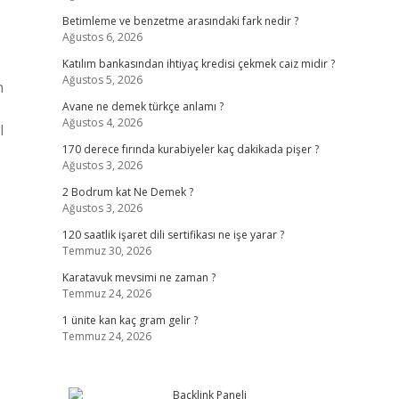
Betimleme ve benzetme arasındaki fark nedir ?
Ağustos 6, 2026
Katılım bankasından ihtiyaç kredisi çekmek caiz midir ?
Ağustos 5, 2026
n
Avane ne demek türkçe anlamı ?
Ağustos 4, 2026
l
170 derece fırında kurabiyeler kaç dakikada pişer ?
Ağustos 3, 2026
2 Bodrum kat Ne Demek ?
Ağustos 3, 2026
120 saatlik işaret dili sertifikası ne işe yarar ?
Temmuz 30, 2026
Karatavuk mevsimi ne zaman ?
Temmuz 24, 2026
1 ünite kan kaç gram gelir ?
Temmuz 24, 2026