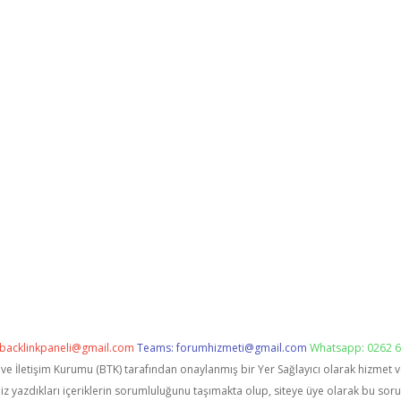
backlinkpaneli@gmail.com
Teams:
forumhizmeti@gmail.com
Whatsapp: 0262 6
i ve İletişim Kurumu (BTK) tarafından onaylanmış bir Yer Sağlayıcı olarak hizmet 
zdıkları içeriklerin sorumluluğunu taşımakta olup, siteye üye olarak bu sorumlu