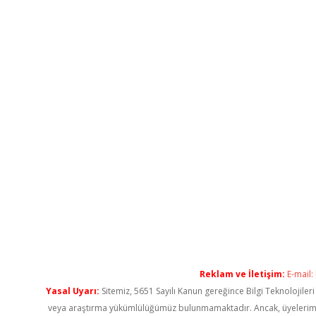
Reklam ve İletişim:
E-mail:
Yasal Uyarı:
Sitemiz, 5651 Sayılı Kanun gereğince Bilgi Teknolojiler
veya araştırma yükümlülüğümüz bulunmamaktadır. Ancak, üyelerimiz ya