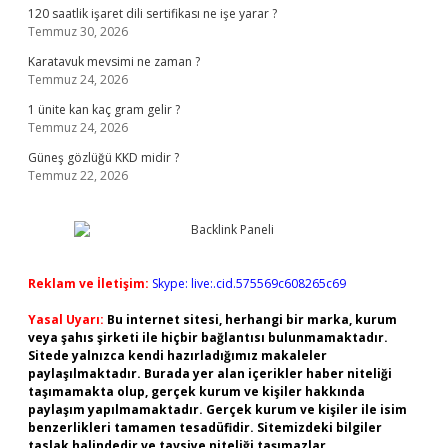
120 saatlik işaret dili sertifikası ne işe yarar ?
Temmuz 30, 2026
Karatavuk mevsimi ne zaman ?
Temmuz 24, 2026
1 ünite kan kaç gram gelir ?
Temmuz 24, 2026
Güneş gözlüğü KKD midir ?
Temmuz 22, 2026
Reklam ve İletişim:
Skype: live:.cid.575569c608265c69
Yasal Uyarı:
Bu internet sitesi, herhangi bir marka, kurum
veya şahıs şirketi ile hiçbir bağlantısı bulunmamaktadır.
Sitede yalnızca kendi hazırladığımız makaleler
paylaşılmaktadır. Burada yer alan içerikler haber niteliği
taşımamakta olup, gerçek kurum ve kişiler hakkında
paylaşım yapılmamaktadır. Gerçek kurum ve kişiler ile isim
benzerlikleri tamamen tesadüfidir. Sitemizdeki bilgiler
taslak halindedir ve tavsiye niteliği taşımazlar.