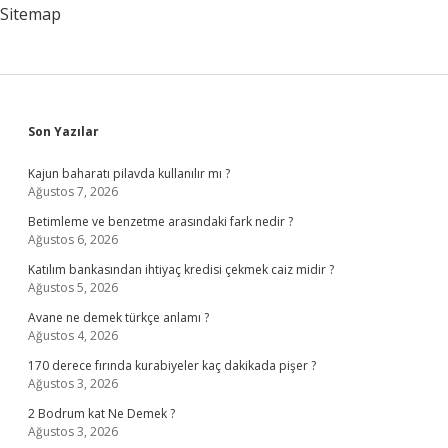
Sitemap
Sidebar
Son Yazılar
Kajun baharatı pilavda kullanılır mı ?
Ağustos 7, 2026
Betimleme ve benzetme arasındaki fark nedir ?
Ağustos 6, 2026
Katılım bankasından ihtiyaç kredisi çekmek caiz midir ?
Ağustos 5, 2026
Avane ne demek türkçe anlamı ?
Ağustos 4, 2026
170 derece fırında kurabiyeler kaç dakikada pişer ?
Ağustos 3, 2026
2 Bodrum kat Ne Demek ?
Ağustos 3, 2026