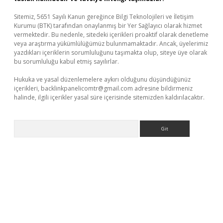
Sitemiz, 5651 Sayılı Kanun gereğince Bilgi Teknolojileri ve İletişim
Kurumu (BTK) tarafından onaylanmış bir Yer Sağlayıcı olarak hizmet
vermektedir. Bu nedenle, sitedeki içerikleri proaktif olarak denetleme
veya araştırma yükümlülüğümüz bulunmamaktadır. Ancak, üyelerimiz
yazdıkları içeriklerin sorumluluğunu taşımakta olup, siteye üye olarak
bu sorumluluğu kabul etmiş sayılırlar.
Hukuka ve yasal düzenlemelere aykırı olduğunu düşündüğünüz
içerikleri,
backlinkpanelicomtr@gmail.com
adresine bildirmeniz
halinde, ilgili içerikler yasal süre içerisinde sitemizden kaldırılacaktır.
Arama
er.xyz