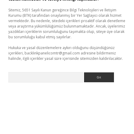
Sitemiz, 5651 Sayılı Kanun gereğince Bilgi Teknolojileri ve İletişim
Kurumu (BTK) tarafından onaylanmış bir Yer Sağlayıcı olarak hizmet
vermektedir. Bu nedenle, sitedeki içerikleri proaktif olarak denetleme
veya araştırma yükümlülüğümüz bulunmamaktadır. Ancak, üyelerimiz
yazdıkları içeriklerin sorumluluğunu taşımakta olup, siteye üye olarak
bu sorumluluğu kabul etmiş sayılırlar.
Hukuka ve yasal düzenlemelere aykırı olduğunu düşündüğünüz
içerikleri,
backlinkpanelicomtr@gmail.com
adresine bildirmeniz
halinde, ilgili içerikler yasal süre içerisinde sitemizden kaldırılacaktır.
Arama
er.xyz