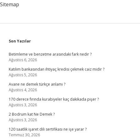
Sitemap
Sidebar
Son Yazılar
Betimleme ve benzetme arasındaki fark nedir ?
Ağustos 6, 2026
Katılım bankasından ihtiyaç kredisi çekmek caiz midir ?
Ağustos 5, 2026
Avane ne demek türkçe anlamı ?
Ağustos 4, 2026
170 derece fırında kurabiyeler kaç dakikada pişer ?
Ağustos 3, 2026
2 Bodrum kat Ne Demek ?
Ağustos 3, 2026
120 saatlik işaret dili sertifikası ne işe yarar ?
Temmuz 30, 2026