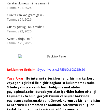
Karatavuk mevsimi ne zaman ?
Temmuz 24, 2026
1 ünite kan kaç gram gelir ?
Temmuz 24, 2026
Güneş gözlüğü KKD midir ?
Temmuz 22, 2026
Aveeno doğal mı ?
Temmuz 21, 2026
Reklam ve İletişim:
Skype: live:.cid.575569c608265c69
Yasal Uyarı:
Bu internet sitesi, herhangi bir marka, kurum
veya şahıs şirketi ile hiçbir bağlantısı bulunmamaktadır.
Sitede yalnızca kendi hazırladığımız makaleler
paylaşılmaktadır. Burada yer alan içerikler haber niteliği
taşımamakta olup, gerçek kurum ve kişiler hakkında
paylaşım yapılmamaktadır. Gerçek kurum ve kişiler ile isim
benzerlikleri tamamen tesadüfidir. Sitemizdeki bilgiler
taslak halindedir ve tavsiye niteliği taşımazlar.