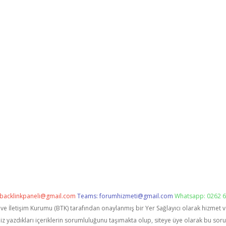
backlinkpaneli@gmail.com
Teams:
forumhizmeti@gmail.com
Whatsapp: 0262 6
i ve İletişim Kurumu (BTK) tarafından onaylanmış bir Yer Sağlayıcı olarak hizmet 
zdıkları içeriklerin sorumluluğunu taşımakta olup, siteye üye olarak bu sorumlu