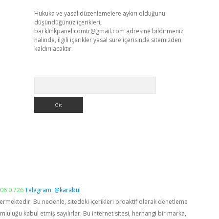
Hukuka ve yasal düzenlemelere aykırı olduğunu
düşündüğünüz içerikleri,
backlinkpanelicomtr@gmail.com
adresine bildirmeniz
halinde, ilgili içerikler yasal süre içerisinde sitemizden
kaldırılacaktır.
Arama
06 0 726
Telegram: @karabul
vermektedir. Bu nedenle, sitedeki içerikleri proaktif olarak denetleme
luğu kabul etmiş sayılırlar. Bu internet sitesi, herhangi bir marka,