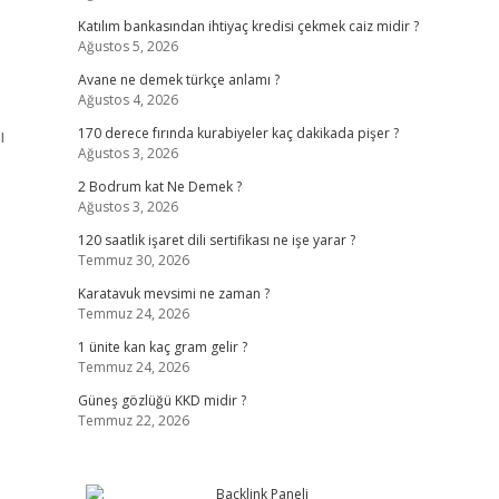
Katılım bankasından ihtiyaç kredisi çekmek caiz midir ?
Ağustos 5, 2026
Avane ne demek türkçe anlamı ?
Ağustos 4, 2026
ı
170 derece fırında kurabiyeler kaç dakikada pişer ?
Ağustos 3, 2026
2 Bodrum kat Ne Demek ?
Ağustos 3, 2026
120 saatlik işaret dili sertifikası ne işe yarar ?
Temmuz 30, 2026
Karatavuk mevsimi ne zaman ?
Temmuz 24, 2026
1 ünite kan kaç gram gelir ?
Temmuz 24, 2026
Güneş gözlüğü KKD midir ?
Temmuz 22, 2026