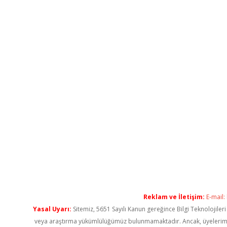
Reklam ve İletişim:
E-mail:
Yasal Uyarı:
Sitemiz, 5651 Sayılı Kanun gereğince Bilgi Teknolojiler
veya araştırma yükümlülüğümüz bulunmamaktadır. Ancak, üyelerimiz ya