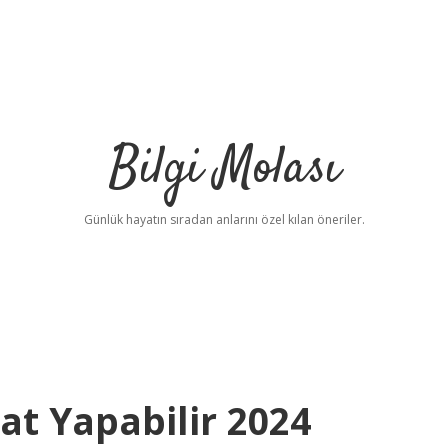
Bilgi Molası
Günlük hayatın sıradan anlarını özel kılan öneriler.
at Yapabilir 2024