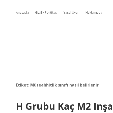
Anasayfa
Gizlilik Politikası
Yasal Uyarı
Hakkımızda
Etiket:
Müteahhitlik sınıfı nasıl belirlenir
H Grubu Kaç M2 Inşa