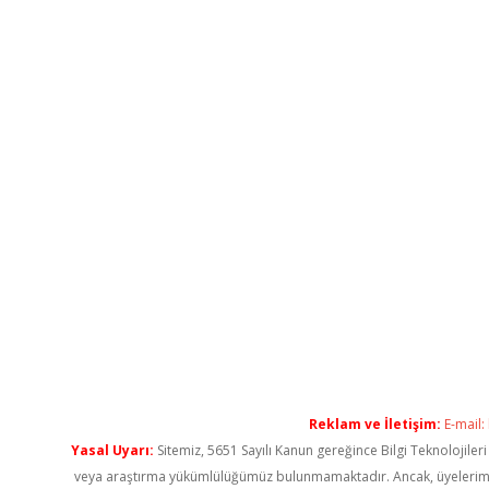
Reklam ve İletişim:
E-mail:
Yasal Uyarı:
Sitemiz, 5651 Sayılı Kanun gereğince Bilgi Teknolojiler
veya araştırma yükümlülüğümüz bulunmamaktadır. Ancak, üyelerimiz ya