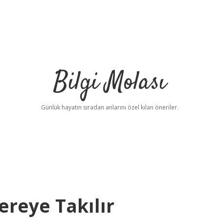
Bilgi Molası
Günlük hayatın sıradan anlarını özel kılan öneriler.
ereye Takılır