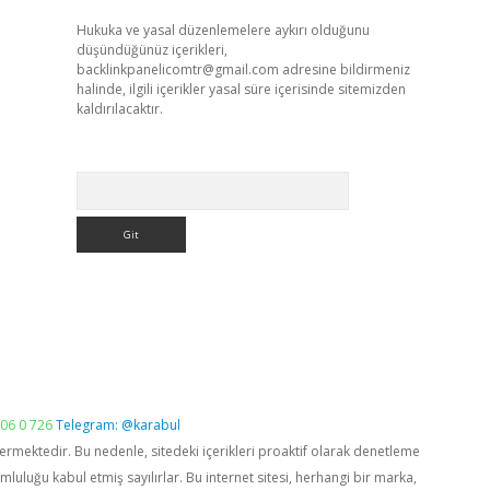
Hukuka ve yasal düzenlemelere aykırı olduğunu
düşündüğünüz içerikleri,
backlinkpanelicomtr@gmail.com
adresine bildirmeniz
halinde, ilgili içerikler yasal süre içerisinde sitemizden
kaldırılacaktır.
Arama
06 0 726
Telegram: @karabul
vermektedir. Bu nedenle, sitedeki içerikleri proaktif olarak denetleme
luğu kabul etmiş sayılırlar. Bu internet sitesi, herhangi bir marka,