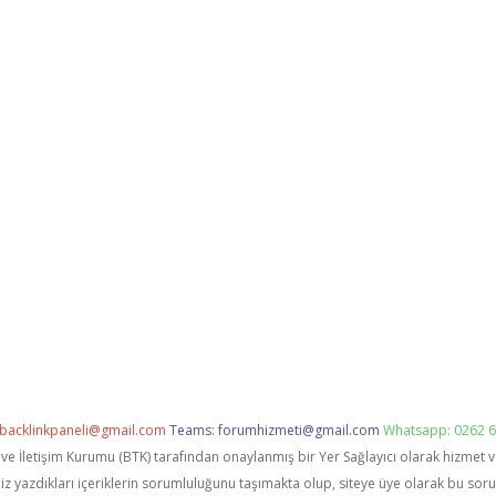
backlinkpaneli@gmail.com
Teams:
forumhizmeti@gmail.com
Whatsapp: 0262 6
i ve İletişim Kurumu (BTK) tarafından onaylanmış bir Yer Sağlayıcı olarak hizmet 
zdıkları içeriklerin sorumluluğunu taşımakta olup, siteye üye olarak bu sorumlu