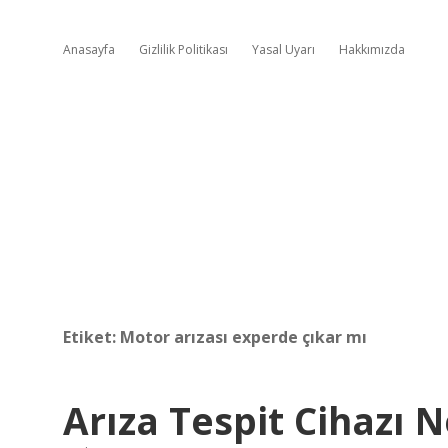
Anasayfa
Gizlilik Politikası
Yasal Uyarı
Hakkımızda
Etiket:
Motor arızası experde çıkar mı
Arıza Tespit Cihazı N