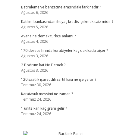
Betimleme ve benzetme arasındaki fark nedir ?
Ağustos 6, 2026
Katılım bankasından ihtiyaç kredisi çekmek caiz midir ?
Ağustos 5, 2026
Avane ne demek türkçe anlamı ?
Ağustos 4, 2026
170 derece fırında kurabiyeler kaç dakikada pişer ?
Ağustos 3, 2026
2 Bodrum kat Ne Demek ?
Ağustos 3, 2026
120 saatlik işaret dili sertifikası ne işe yarar ?
Temmuz 30, 2026
Karatavuk mevsimi ne zaman ?
Temmuz 24, 2026
1 ünite kan kaç gram gelir ?
Temmuz 24, 2026