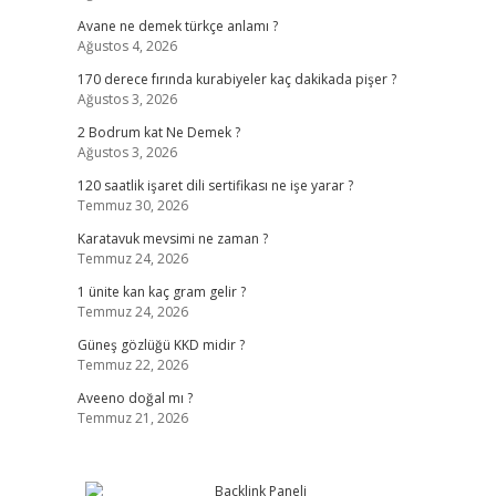
Avane ne demek türkçe anlamı ?
Ağustos 4, 2026
170 derece fırında kurabiyeler kaç dakikada pişer ?
Ağustos 3, 2026
2 Bodrum kat Ne Demek ?
Ağustos 3, 2026
120 saatlik işaret dili sertifikası ne işe yarar ?
Temmuz 30, 2026
Karatavuk mevsimi ne zaman ?
Temmuz 24, 2026
1 ünite kan kaç gram gelir ?
Temmuz 24, 2026
Güneş gözlüğü KKD midir ?
Temmuz 22, 2026
Aveeno doğal mı ?
Temmuz 21, 2026