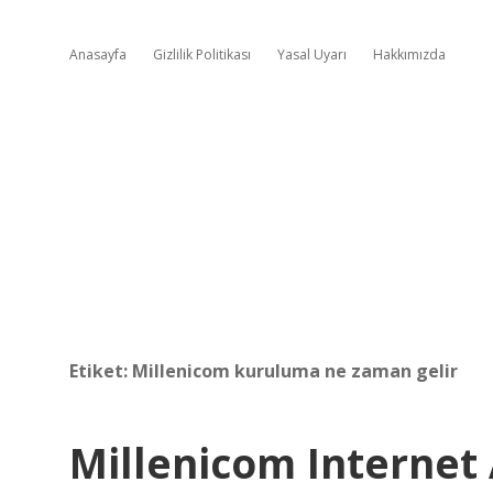
Anasayfa
Gizlilik Politikası
Yasal Uyarı
Hakkımızda
Etiket:
Millenicom kuruluma ne zaman gelir
Millenicom Internet