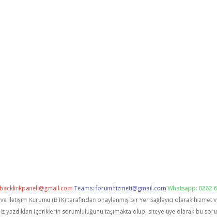
backlinkpaneli@gmail.com
Teams:
forumhizmeti@gmail.com
Whatsapp: 0262 6
i ve İletişim Kurumu (BTK) tarafından onaylanmış bir Yer Sağlayıcı olarak hizmet 
zdıkları içeriklerin sorumluluğunu taşımakta olup, siteye üye olarak bu sorumlu