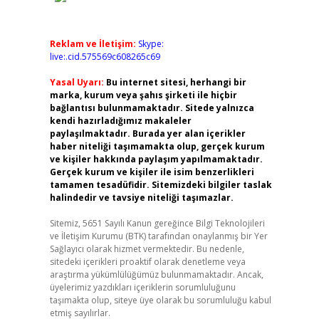
Reklam ve İletişim:
Skype:
live:.cid.575569c608265c69
Yasal Uyarı:
Bu internet sitesi, herhangi bir
marka, kurum veya şahıs şirketi ile hiçbir
bağlantısı bulunmamaktadır. Sitede yalnızca
kendi hazırladığımız makaleler
paylaşılmaktadır. Burada yer alan içerikler
haber niteliği taşımamakta olup, gerçek kurum
ve kişiler hakkında paylaşım yapılmamaktadır.
Gerçek kurum ve kişiler ile isim benzerlikleri
tamamen tesadüfidir. Sitemizdeki bilgiler taslak
halindedir ve tavsiye niteliği taşımazlar.
Sitemiz, 5651 Sayılı Kanun gereğince Bilgi Teknolojileri
ve İletişim Kurumu (BTK) tarafından onaylanmış bir Yer
Sağlayıcı olarak hizmet vermektedir. Bu nedenle,
sitedeki içerikleri proaktif olarak denetleme veya
araştırma yükümlülüğümüz bulunmamaktadır. Ancak,
üyelerimiz yazdıkları içeriklerin sorumluluğunu
taşımakta olup, siteye üye olarak bu sorumluluğu kabul
etmiş sayılırlar.