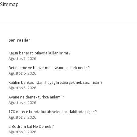
Sitemap
Sidebar
Son Yazılar
Kajun baharatı pilavda kullanılır mı ?
Ağustos 7, 2026
Betimleme ve benzetme arasındaki fark nedir ?
Ağustos 6, 2026
Katılım bankasından ihtiyaç kredisi çekmek caiz midir ?
Ağustos 5, 2026
Avane ne demek türkçe anlamı ?
Ağustos 4, 2026
170 derece fırında kurabiyeler kaç dakikada pişer ?
Ağustos 3, 2026
2 Bodrum kat Ne Demek ?
Ağustos 3, 2026