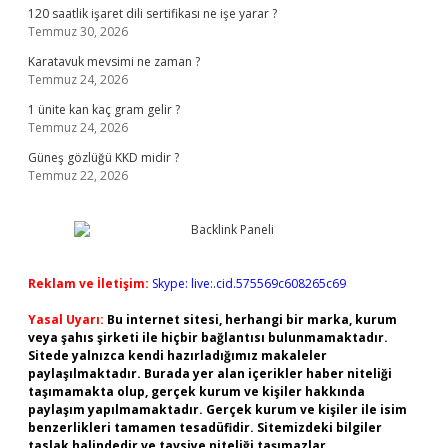
120 saatlik işaret dili sertifikası ne işe yarar ?
Temmuz 30, 2026
Karatavuk mevsimi ne zaman ?
Temmuz 24, 2026
1 ünite kan kaç gram gelir ?
Temmuz 24, 2026
Güneş gözlüğü KKD midir ?
Temmuz 22, 2026
Reklam ve İletişim:
Skype: live:.cid.575569c608265c69
Yasal Uyarı:
Bu internet sitesi, herhangi bir marka, kurum
veya şahıs şirketi ile hiçbir bağlantısı bulunmamaktadır.
Sitede yalnızca kendi hazırladığımız makaleler
paylaşılmaktadır. Burada yer alan içerikler haber niteliği
taşımamakta olup, gerçek kurum ve kişiler hakkında
paylaşım yapılmamaktadır. Gerçek kurum ve kişiler ile isim
benzerlikleri tamamen tesadüfidir. Sitemizdeki bilgiler
taslak halindedir ve tavsiye niteliği taşımazlar.