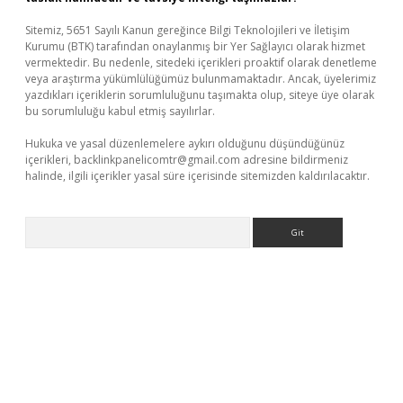
Sitemiz, 5651 Sayılı Kanun gereğince Bilgi Teknolojileri ve İletişim
Kurumu (BTK) tarafından onaylanmış bir Yer Sağlayıcı olarak hizmet
vermektedir. Bu nedenle, sitedeki içerikleri proaktif olarak denetleme
veya araştırma yükümlülüğümüz bulunmamaktadır. Ancak, üyelerimiz
yazdıkları içeriklerin sorumluluğunu taşımakta olup, siteye üye olarak
bu sorumluluğu kabul etmiş sayılırlar.
Hukuka ve yasal düzenlemelere aykırı olduğunu düşündüğünüz
içerikleri,
backlinkpanelicomtr@gmail.com
adresine bildirmeniz
halinde, ilgili içerikler yasal süre içerisinde sitemizden kaldırılacaktır.
Arama
z