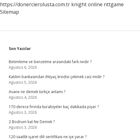
https://donercierolusta.com.tr
knight online
nttgame
Sitemap
Sidebar
Son Yazılar
Betimleme ve benzetme arasındaki fark nedir ?
Ağustos 6, 2026
Katılım bankasından ihtiyaç kredisi çekmek caiz midir ?
Ağustos 5, 2026
Avane ne demek türkçe anlamı ?
Ağustos 4, 2026
170 derece fırında kurabiyeler kaç dakikada pişer ?
Ağustos 3, 2026
2 Bodrum kat Ne Demek ?
Ağustos 3, 2026
120 saatlik işaret dili sertifikası ne işe yarar ?