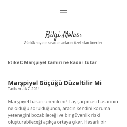
menüyü
Anasayfa
aç
Gizlilik Politikası
Bilgi Molası
Yasal Uyarı
Günlük hayatın sıradan anlarını özel kılan öneriler.
Hakkımızda
Etiket:
Marşpiyel tamiri ne kadar tutar
Marşpiyel Göçüğü Düzeltilir Mi
Tarih: Aralık 7, 2024
Marşpiyel hasarı önemli mi? Taş çarpması hasarının
ne olduğu sorulduğunda, aracın kendini koruma
yeteneğini bozabileceği ve bir güvenlik riski
oluşturabileceği açıkça ortaya çıkar. Hasarlı bir