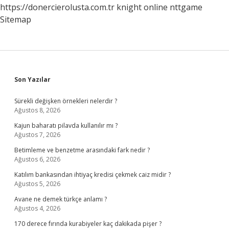
https://donercierolusta.com.tr
knight online
nttgame
Sitemap
Sidebar
Son Yazılar
Sürekli değişken örnekleri nelerdir ?
Ağustos 8, 2026
Kajun baharatı pilavda kullanılır mı ?
Ağustos 7, 2026
Betimleme ve benzetme arasındaki fark nedir ?
Ağustos 6, 2026
Katılım bankasından ihtiyaç kredisi çekmek caiz midir ?
Ağustos 5, 2026
Avane ne demek türkçe anlamı ?
Ağustos 4, 2026
170 derece fırında kurabiyeler kaç dakikada pişer ?