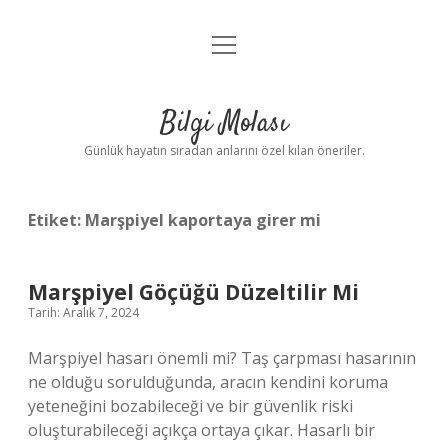
menüyü
Anasayfa
aç
Gizlilik Politikası
Bilgi Molası
Yasal Uyarı
Günlük hayatın sıradan anlarını özel kılan öneriler.
Hakkımızda
Etiket:
Marşpiyel kaportaya girer mi
Marşpiyel Göçüğü Düzeltilir Mi
Tarih: Aralık 7, 2024
Marşpiyel hasarı önemli mi? Taş çarpması hasarının
ne olduğu sorulduğunda, aracın kendini koruma
yeteneğini bozabileceği ve bir güvenlik riski
oluşturabileceği açıkça ortaya çıkar. Hasarlı bir