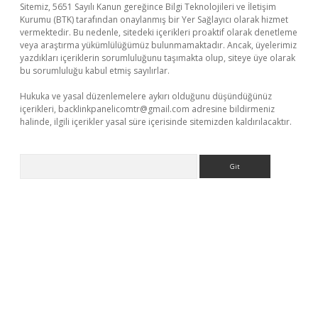
Sitemiz, 5651 Sayılı Kanun gereğince Bilgi Teknolojileri ve İletişim
Kurumu (BTK) tarafından onaylanmış bir Yer Sağlayıcı olarak hizmet
vermektedir. Bu nedenle, sitedeki içerikleri proaktif olarak denetleme
veya araştırma yükümlülüğümüz bulunmamaktadır. Ancak, üyelerimiz
yazdıkları içeriklerin sorumluluğunu taşımakta olup, siteye üye olarak
bu sorumluluğu kabul etmiş sayılırlar.
Hukuka ve yasal düzenlemelere aykırı olduğunu düşündüğünüz
içerikleri,
backlinkpanelicomtr@gmail.com
adresine bildirmeniz
halinde, ilgili içerikler yasal süre içerisinde sitemizden kaldırılacaktır.
Arama
per.xyz