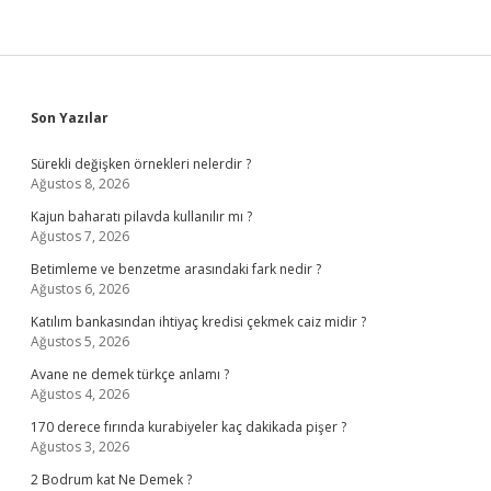
Sidebar
Son Yazılar
Sürekli değişken örnekleri nelerdir ?
Ağustos 8, 2026
Kajun baharatı pilavda kullanılır mı ?
Ağustos 7, 2026
Betimleme ve benzetme arasındaki fark nedir ?
Ağustos 6, 2026
Katılım bankasından ihtiyaç kredisi çekmek caiz midir ?
Ağustos 5, 2026
Avane ne demek türkçe anlamı ?
Ağustos 4, 2026
170 derece fırında kurabiyeler kaç dakikada pişer ?
Ağustos 3, 2026
2 Bodrum kat Ne Demek ?