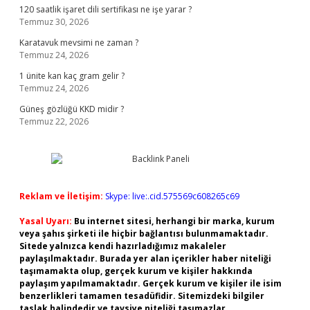
120 saatlik işaret dili sertifikası ne işe yarar ?
Temmuz 30, 2026
Karatavuk mevsimi ne zaman ?
Temmuz 24, 2026
1 ünite kan kaç gram gelir ?
Temmuz 24, 2026
Güneş gözlüğü KKD midir ?
Temmuz 22, 2026
Reklam ve İletişim:
Skype: live:.cid.575569c608265c69
Yasal Uyarı:
Bu internet sitesi, herhangi bir marka, kurum
veya şahıs şirketi ile hiçbir bağlantısı bulunmamaktadır.
Sitede yalnızca kendi hazırladığımız makaleler
paylaşılmaktadır. Burada yer alan içerikler haber niteliği
taşımamakta olup, gerçek kurum ve kişiler hakkında
paylaşım yapılmamaktadır. Gerçek kurum ve kişiler ile isim
benzerlikleri tamamen tesadüfidir. Sitemizdeki bilgiler
taslak halindedir ve tavsiye niteliği taşımazlar.