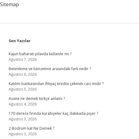
Sitemap
Sidebar
Son Yazılar
Kajun baharatı pilavda kullanılır mı ?
Ağustos 7, 2026
Betimleme ve benzetme arasındaki fark nedir ?
Ağustos 6, 2026
Katılım bankasından ihtiyaç kredisi çekmek caiz midir ?
Ağustos 5, 2026
Avane ne demek türkçe anlamı ?
Ağustos 4, 2026
170 derece fırında kurabiyeler kaç dakikada pişer ?
Ağustos 3, 2026
2 Bodrum kat Ne Demek ?
Ağustos 3, 2026