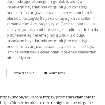
dönemde ağır el emeğinin günlük iş olduğu
insanların hayatlarında yorgunluğun oynadığı
önemli rolü vurgulamaktadır. İsmin Anlamı İsim ilk
olarak Orta Çağ’da İtalya’da ortaya çıktı ve kullanımı
zamanla tüm Avrupa’ya yayıldı. Tarihsel olarak, Lia
ismi yorgunluk ve bitkinlikle ilişkilendirilmiştir; bu da
o dönemde ağır el emeğinin günlük iş olduğu
insanların hayatlarında yorgunluğun oynadığı
önemli rolü vurgulamaktadır. Liya kız ismi mi? Liya
ismi de farklı bakış açılarından incelenen isimlerden
biridir. Liya ne…
Lia
Devamını okuyun
Yorum Bırak
Kız
Ismi
Mi
https://mobilyaclub.com
https://promatareklam.com.tr
https://donercierolusta.com.tr
knight online
nttgame