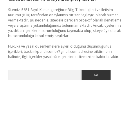
Sitemiz, 5651 Sayılı Kanun gereğince Bilgi Teknolojileri ve İletişim
Kurumu (BTK) tarafından onaylanmış bir Yer Sağlayıcı olarak hizmet
vermektedir. Bu nedenle, sitedeki içerikleri proaktif olarak denetleme
veya araştırma yükümlülüğümüz bulunmamaktadır. Ancak, üyelerimiz
yazdıkları içeriklerin sorumluluğunu taşımakta olup, siteye üye olarak
bu sorumluluğu kabul etmiş sayılırlar.
Hukuka ve yasal düzenlemelere aykırı olduğunu düşündüğünüz
içerikleri,
backlinkpanelicomtr@gmail.com
adresine bildirmeniz
halinde, ilgili içerikler yasal süre içerisinde sitemizden kaldırılacaktır.
Arama
er.xyz