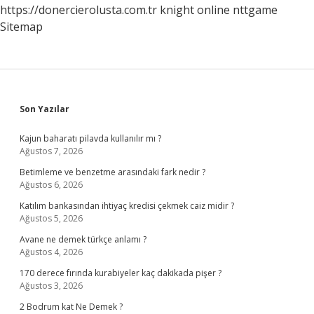
https://donercierolusta.com.tr
knight online
nttgame
Sitemap
Sidebar
Son Yazılar
Kajun baharatı pilavda kullanılır mı ?
Ağustos 7, 2026
Betimleme ve benzetme arasındaki fark nedir ?
Ağustos 6, 2026
Katılım bankasından ihtiyaç kredisi çekmek caiz midir ?
Ağustos 5, 2026
Avane ne demek türkçe anlamı ?
Ağustos 4, 2026
170 derece fırında kurabiyeler kaç dakikada pişer ?
Ağustos 3, 2026
2 Bodrum kat Ne Demek ?