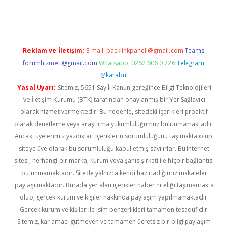
iş adresi
betexper.xyz
Reklam ve İletişim:
E-mail:
backlinkpaneli@gmail.com
Teams:
forumhizmeti@gmail.com
Whatsapp: 0262 606 0 726
Telegram:
@karabul
Yasal Uyarı:
Sitemiz, 5651 Sayılı Kanun gereğince Bilgi Teknolojileri
ve İletişim Kurumu (BTK) tarafından onaylanmış bir Yer Sağlayıcı
olarak hizmet vermektedir. Bu nedenle, sitedeki içerikleri proaktif
olarak denetleme veya araştırma yükümlülüğümüz bulunmamaktadır.
Ancak, üyelerimiz yazdıkları içeriklerin sorumluluğunu taşımakta olup,
siteye üye olarak bu sorumluluğu kabul etmiş sayılırlar. Bu internet
sitesi, herhangi bir marka, kurum veya şahıs şirketi ile hiçbir bağlantısı
bulunmamaktadır. Sitede yalnızca kendi hazırladığımız makaleler
paylaşılmaktadır. Burada yer alan içerikler haber niteliği taşımamakta
olup, gerçek kurum ve kişiler hakkında paylaşım yapılmamaktadır.
Gerçek kurum ve kişiler ile isim benzerlikleri tamamen tesadüfidir.
Sitemiz, kar amacı gütmeyen ve tamamen ücretsiz bir bilgi paylaşım