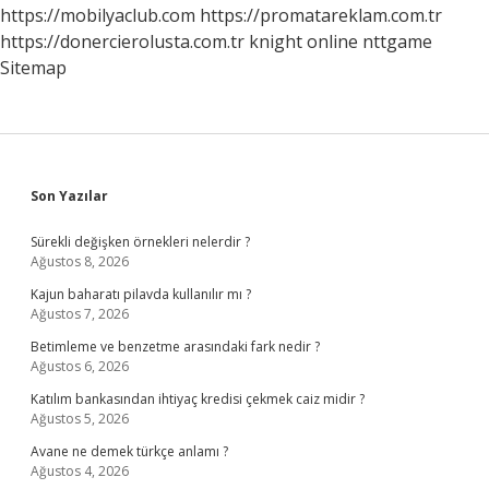
Mı
https://mobilyaclub.com
https://promatareklam.com.tr
https://donercierolusta.com.tr
knight online
nttgame
Sitemap
Sidebar
Son Yazılar
Sürekli değişken örnekleri nelerdir ?
Ağustos 8, 2026
Kajun baharatı pilavda kullanılır mı ?
Ağustos 7, 2026
Betimleme ve benzetme arasındaki fark nedir ?
Ağustos 6, 2026
Katılım bankasından ihtiyaç kredisi çekmek caiz midir ?
Ağustos 5, 2026
Avane ne demek türkçe anlamı ?
Ağustos 4, 2026