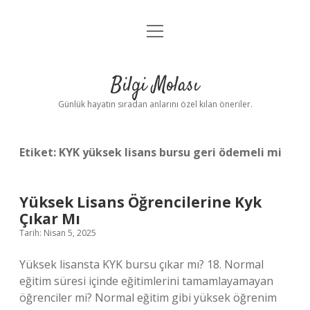
menüyü
Anasayfa
aç
Gizlilik Politikası
Bilgi Molası
Yasal Uyarı
Günlük hayatın sıradan anlarını özel kılan öneriler.
Hakkımızda
Etiket:
KYK yüksek lisans bursu geri ödemeli mi
Yüksek Lisans Öğrencilerine Kyk
Çıkar Mı
Tarih: Nisan 5, 2025
Yüksek lisansta KYK bursu çıkar mı? 18. Normal
eğitim süresi içinde eğitimlerini tamamlayamayan
öğrenciler mi? Normal eğitim gibi yüksek öğrenim