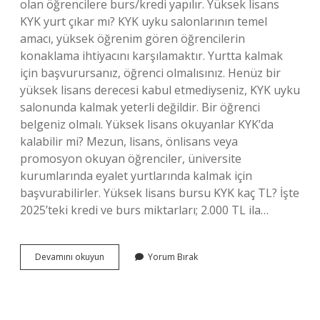
olan öğrencilere burs/kredi yapılır. Yüksek lisans
KYK yurt çıkar mı? KYK uyku salonlarının temel
amacı, yüksek öğrenim gören öğrencilerin
konaklama ihtiyacını karşılamaktır. Yurtta kalmak
için başvurursanız, öğrenci olmalısınız. Henüz bir
yüksek lisans derecesi kabul etmediyseniz, KYK uyku
salonunda kalmak yeterli değildir. Bir öğrenci
belgeniz olmalı. Yüksek lisans okuyanlar KYK’da
kalabilir mi? Mezun, lisans, önlisans veya
promosyon okuyan öğrenciler, üniversite
kurumlarında eyalet yurtlarında kalmak için
başvurabilirler. Yüksek lisans bursu KYK kaç TL? İşte
2025’teki kredi ve burs miktarları; 2.000 TL ila…
Yüksek
Devamını okuyun
Yorum Bırak
Lisans
Öğrencilerine
Kyk
Çıkar