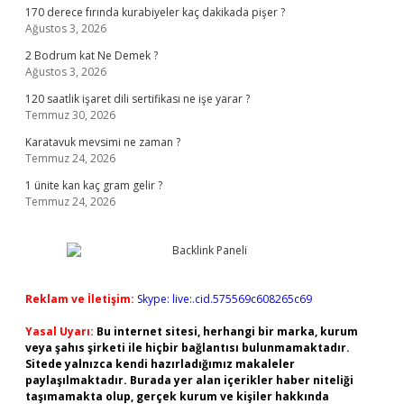
170 derece fırında kurabiyeler kaç dakikada pişer ?
Ağustos 3, 2026
2 Bodrum kat Ne Demek ?
Ağustos 3, 2026
120 saatlik işaret dili sertifikası ne işe yarar ?
Temmuz 30, 2026
Karatavuk mevsimi ne zaman ?
Temmuz 24, 2026
1 ünite kan kaç gram gelir ?
Temmuz 24, 2026
Reklam ve İletişim:
Skype: live:.cid.575569c608265c69
Yasal Uyarı:
Bu internet sitesi, herhangi bir marka, kurum
veya şahıs şirketi ile hiçbir bağlantısı bulunmamaktadır.
Sitede yalnızca kendi hazırladığımız makaleler
paylaşılmaktadır. Burada yer alan içerikler haber niteliği
taşımamakta olup, gerçek kurum ve kişiler hakkında