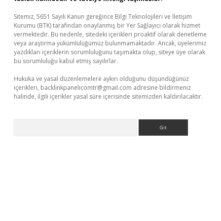
Sitemiz, 5651 Sayılı Kanun gereğince Bilgi Teknolojileri ve İletişim
Kurumu (BTK) tarafından onaylanmış bir Yer Sağlayıcı olarak hizmet
vermektedir. Bu nedenle, sitedeki içerikleri proaktif olarak denetleme
veya araştırma yükümlülüğümüz bulunmamaktadır. Ancak, üyelerimiz
yazdıkları içeriklerin sorumluluğunu taşımakta olup, siteye üye olarak
bu sorumluluğu kabul etmiş sayılırlar.
Hukuka ve yasal düzenlemelere aykırı olduğunu düşündüğünüz
içerikleri,
backlinkpanelicomtr@gmail.com
adresine bildirmeniz
halinde, ilgili içerikler yasal süre içerisinde sitemizden kaldırılacaktır.
Arama
er.xyz