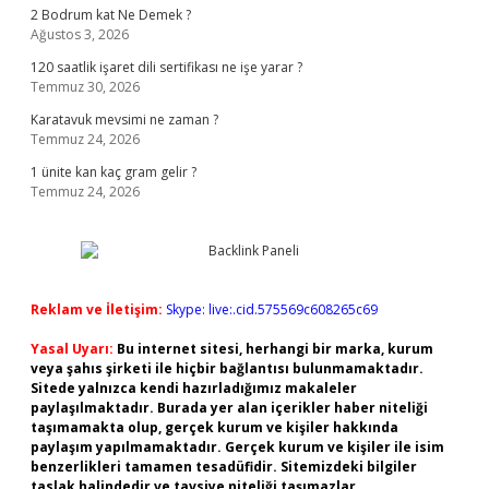
2 Bodrum kat Ne Demek ?
Ağustos 3, 2026
120 saatlik işaret dili sertifikası ne işe yarar ?
Temmuz 30, 2026
Karatavuk mevsimi ne zaman ?
Temmuz 24, 2026
1 ünite kan kaç gram gelir ?
Temmuz 24, 2026
Reklam ve İletişim:
Skype: live:.cid.575569c608265c69
Yasal Uyarı:
Bu internet sitesi, herhangi bir marka, kurum
veya şahıs şirketi ile hiçbir bağlantısı bulunmamaktadır.
Sitede yalnızca kendi hazırladığımız makaleler
paylaşılmaktadır. Burada yer alan içerikler haber niteliği
taşımamakta olup, gerçek kurum ve kişiler hakkında
paylaşım yapılmamaktadır. Gerçek kurum ve kişiler ile isim
benzerlikleri tamamen tesadüfidir. Sitemizdeki bilgiler
taslak halindedir ve tavsiye niteliği taşımazlar.