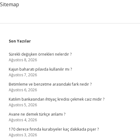
Sitemap
Sidebar
Son Yazılar
Sürekli değişken örnekleri nelerdir ?
Ağustos 8, 2026
Kajun baharatı pilavda kullanılır mı ?
Ağustos 7, 2026
Betimleme ve benzetme arasındaki fark nedir ?
Ağustos 6, 2026
Katılım bankasından ihtiyaç kredisi çekmek caiz midir ?
Ağustos 5, 2026
Avane ne demek türkçe anlamı ?
Ağustos 4, 2026
170 derece fırında kurabiyeler kaç dakikada pişer ?
Ağustos 3, 2026