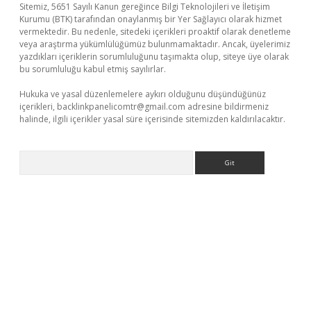
Sitemiz, 5651 Sayılı Kanun gereğince Bilgi Teknolojileri ve İletişim
Kurumu (BTK) tarafından onaylanmış bir Yer Sağlayıcı olarak hizmet
vermektedir. Bu nedenle, sitedeki içerikleri proaktif olarak denetleme
veya araştırma yükümlülüğümüz bulunmamaktadır. Ancak, üyelerimiz
yazdıkları içeriklerin sorumluluğunu taşımakta olup, siteye üye olarak
bu sorumluluğu kabul etmiş sayılırlar.
Hukuka ve yasal düzenlemelere aykırı olduğunu düşündüğünüz
içerikleri,
backlinkpanelicomtr@gmail.com
adresine bildirmeniz
halinde, ilgili içerikler yasal süre içerisinde sitemizden kaldırılacaktır.
Arama
er.xyz