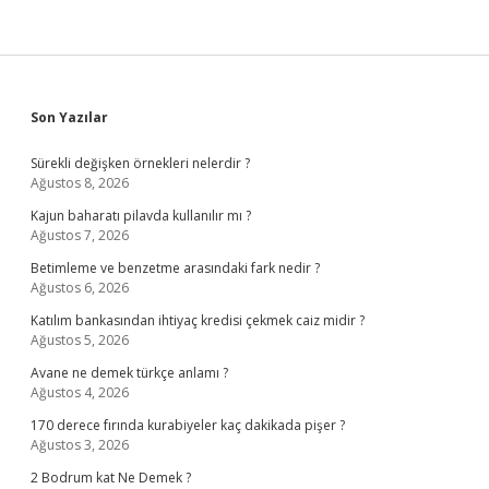
Sidebar
Son Yazılar
Sürekli değişken örnekleri nelerdir ?
Ağustos 8, 2026
Kajun baharatı pilavda kullanılır mı ?
Ağustos 7, 2026
Betimleme ve benzetme arasındaki fark nedir ?
Ağustos 6, 2026
Katılım bankasından ihtiyaç kredisi çekmek caiz midir ?
Ağustos 5, 2026
Avane ne demek türkçe anlamı ?
Ağustos 4, 2026
170 derece fırında kurabiyeler kaç dakikada pişer ?
Ağustos 3, 2026
2 Bodrum kat Ne Demek ?