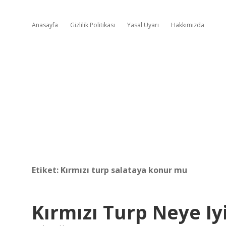
Anasayfa
Gizlilik Politikası
Yasal Uyarı
Hakkımızda
Etiket:
Kırmızı turp salataya konur mu
Kırmızı Turp Neye Iyi