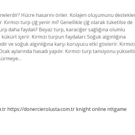
ı nelerdir? Hücre hasarını önler. Kolajen oluşumunu destekler
ır. Kırmızı turp çiğ yenir mi? Genellikle çiğ olarak tüketilse de
urp daha faydalı? Beyaz turp, karaciğer sağlığına olumlu
 kükürt içerir. Kırmızı turpun faydaları: Soğuk algınlığına
ndir ve soğuk algınlığına karşı koruyucu etki gösterir. Kırmızı
Ocak aylarında hasadı yapılır. Kırmızı turp tansiyonu yükselti
düşürmeye…
.tr
https://donercierolusta.com.tr
knight online
nttgame