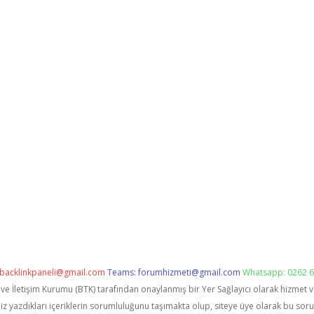
backlinkpaneli@gmail.com
Teams:
forumhizmeti@gmail.com
Whatsapp: 0262 6
i ve İletişim Kurumu (BTK) tarafından onaylanmış bir Yer Sağlayıcı olarak hizmet 
zdıkları içeriklerin sorumluluğunu taşımakta olup, siteye üye olarak bu sorumlu