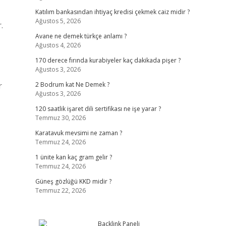
Katılım bankasından ihtiyaç kredisi çekmek caiz midir ?
Ağustos 5, 2026
.
Avane ne demek türkçe anlamı ?
Ağustos 4, 2026
170 derece fırında kurabiyeler kaç dakikada pişer ?
Ağustos 3, 2026
r
2 Bodrum kat Ne Demek ?
Ağustos 3, 2026
120 saatlik işaret dili sertifikası ne işe yarar ?
Temmuz 30, 2026
Karatavuk mevsimi ne zaman ?
Temmuz 24, 2026
1 ünite kan kaç gram gelir ?
Temmuz 24, 2026
Güneş gözlüğü KKD midir ?
Temmuz 22, 2026