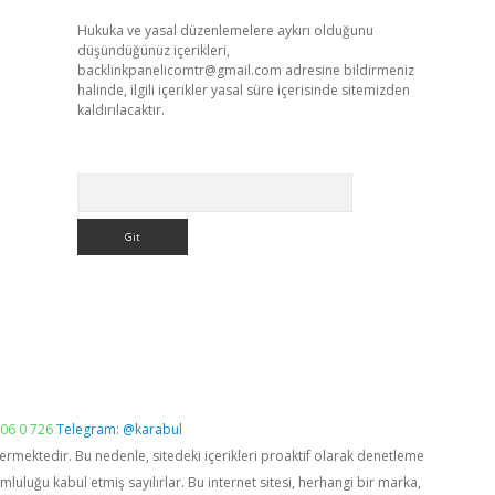
Hukuka ve yasal düzenlemelere aykırı olduğunu
düşündüğünüz içerikleri,
backlinkpanelicomtr@gmail.com
adresine bildirmeniz
halinde, ilgili içerikler yasal süre içerisinde sitemizden
kaldırılacaktır.
Arama
06 0 726
Telegram: @karabul
vermektedir. Bu nedenle, sitedeki içerikleri proaktif olarak denetleme
luğu kabul etmiş sayılırlar. Bu internet sitesi, herhangi bir marka,