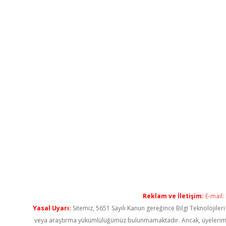
Reklam ve İletişim:
E-mail:
Yasal Uyarı:
Sitemiz, 5651 Sayılı Kanun gereğince Bilgi Teknolojiler
veya araştırma yükümlülüğümüz bulunmamaktadır. Ancak, üyelerimiz ya