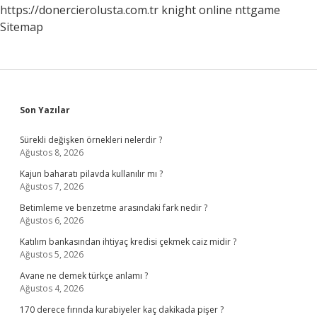
https://donercierolusta.com.tr
knight online
nttgame
Sitemap
Sidebar
Son Yazılar
Sürekli değişken örnekleri nelerdir ?
Ağustos 8, 2026
Kajun baharatı pilavda kullanılır mı ?
Ağustos 7, 2026
Betimleme ve benzetme arasındaki fark nedir ?
Ağustos 6, 2026
Katılım bankasından ihtiyaç kredisi çekmek caiz midir ?
Ağustos 5, 2026
Avane ne demek türkçe anlamı ?
Ağustos 4, 2026
170 derece fırında kurabiyeler kaç dakikada pişer ?