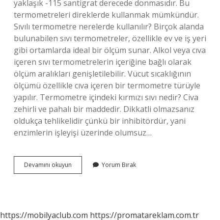
yaklaşık -115 santigrat derecede donmasıdır. Bu
termometreleri direklerde kullanmak mümkündür.
Sıvılı termometre nerelerde kullanılır? Birçok alanda
bulunabilen sıvı termometreler, özellikle ev ve iş yeri
gibi ortamlarda ideal bir ölçüm sunar. Alkol veya cıva
içeren sıvı termometrelerin içeriğine bağlı olarak
ölçüm aralıkları genişletilebilir. Vücut sıcaklığının
ölçümü özellikle cıva içeren bir termometre türüyle
yapılır. Termometre içindeki kırmızı sıvı nedir? Civa
zehirli ve pahalı bir maddedir. Dikkatli olmazsanız
oldukça tehlikelidir çünkü bir inhibitördür, yani
enzimlerin işleyişi üzerinde olumsuz…
Alkollü
Devamını okuyun
Yorum Bırak
Termometre
Nedir
https://mobilyaclub.com
https://promatareklam.com.tr