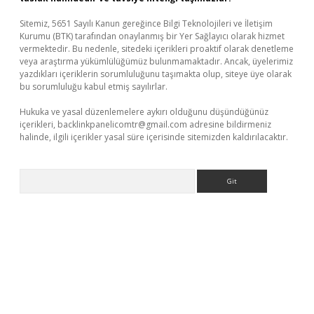
Sitemiz, 5651 Sayılı Kanun gereğince Bilgi Teknolojileri ve İletişim
Kurumu (BTK) tarafından onaylanmış bir Yer Sağlayıcı olarak hizmet
vermektedir. Bu nedenle, sitedeki içerikleri proaktif olarak denetleme
veya araştırma yükümlülüğümüz bulunmamaktadır. Ancak, üyelerimiz
yazdıkları içeriklerin sorumluluğunu taşımakta olup, siteye üye olarak
bu sorumluluğu kabul etmiş sayılırlar.
Hukuka ve yasal düzenlemelere aykırı olduğunu düşündüğünüz
içerikleri,
backlinkpanelicomtr@gmail.com
adresine bildirmeniz
halinde, ilgili içerikler yasal süre içerisinde sitemizden kaldırılacaktır.
Arama
etexper.xyz