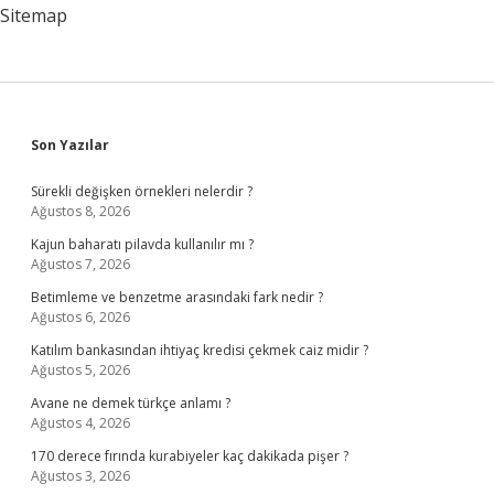
Sitemap
Sidebar
Son Yazılar
Sürekli değişken örnekleri nelerdir ?
Ağustos 8, 2026
Kajun baharatı pilavda kullanılır mı ?
Ağustos 7, 2026
Betimleme ve benzetme arasındaki fark nedir ?
Ağustos 6, 2026
Katılım bankasından ihtiyaç kredisi çekmek caiz midir ?
Ağustos 5, 2026
Avane ne demek türkçe anlamı ?
Ağustos 4, 2026
170 derece fırında kurabiyeler kaç dakikada pişer ?
Ağustos 3, 2026