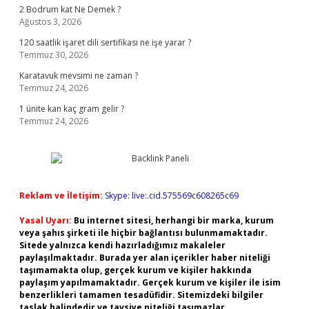
2 Bodrum kat Ne Demek ?
Ağustos 3, 2026
120 saatlik işaret dili sertifikası ne işe yarar ?
Temmuz 30, 2026
Karatavuk mevsimi ne zaman ?
Temmuz 24, 2026
1 ünite kan kaç gram gelir ?
Temmuz 24, 2026
Reklam ve İletişim:
Skype: live:.cid.575569c608265c69
Yasal Uyarı:
Bu internet sitesi, herhangi bir marka, kurum
veya şahıs şirketi ile hiçbir bağlantısı bulunmamaktadır.
Sitede yalnızca kendi hazırladığımız makaleler
paylaşılmaktadır. Burada yer alan içerikler haber niteliği
taşımamakta olup, gerçek kurum ve kişiler hakkında
paylaşım yapılmamaktadır. Gerçek kurum ve kişiler ile isim
benzerlikleri tamamen tesadüfidir. Sitemizdeki bilgiler
taslak halindedir ve tavsiye niteliği taşımazlar.