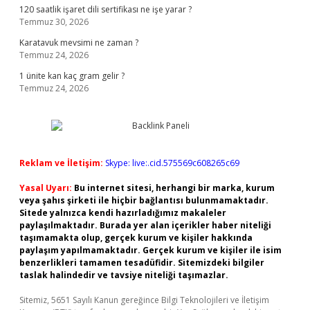
120 saatlik işaret dili sertifikası ne işe yarar ?
Temmuz 30, 2026
Karatavuk mevsimi ne zaman ?
Temmuz 24, 2026
1 ünite kan kaç gram gelir ?
Temmuz 24, 2026
Reklam ve İletişim:
Skype: live:.cid.575569c608265c69
Yasal Uyarı:
Bu internet sitesi, herhangi bir marka, kurum
veya şahıs şirketi ile hiçbir bağlantısı bulunmamaktadır.
Sitede yalnızca kendi hazırladığımız makaleler
paylaşılmaktadır. Burada yer alan içerikler haber niteliği
taşımamakta olup, gerçek kurum ve kişiler hakkında
paylaşım yapılmamaktadır. Gerçek kurum ve kişiler ile isim
benzerlikleri tamamen tesadüfidir. Sitemizdeki bilgiler
taslak halindedir ve tavsiye niteliği taşımazlar.
Sitemiz, 5651 Sayılı Kanun gereğince Bilgi Teknolojileri ve İletişim