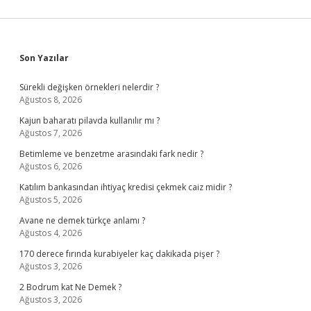
Sidebar
Son Yazılar
Sürekli değişken örnekleri nelerdir ?
Ağustos 8, 2026
Kajun baharatı pilavda kullanılır mı ?
Ağustos 7, 2026
Betimleme ve benzetme arasındaki fark nedir ?
Ağustos 6, 2026
Katılım bankasından ihtiyaç kredisi çekmek caiz midir ?
Ağustos 5, 2026
Avane ne demek türkçe anlamı ?
Ağustos 4, 2026
170 derece fırında kurabiyeler kaç dakikada pişer ?
Ağustos 3, 2026
2 Bodrum kat Ne Demek ?
Ağustos 3, 2026