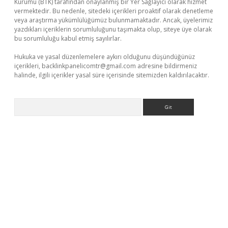
Kurumu (BTK) tarafından onaylanmış bir Yer Sağlayıcı olarak hizmet
vermektedir. Bu nedenle, sitedeki içerikleri proaktif olarak denetleme
veya araştırma yükümlülüğümüz bulunmamaktadır. Ancak, üyelerimiz
yazdıkları içeriklerin sorumluluğunu taşımakta olup, siteye üye olarak
bu sorumluluğu kabul etmiş sayılırlar.
Hukuka ve yasal düzenlemelere aykırı olduğunu düşündüğünüz
içerikleri,
backlinkpanelicomtr@gmail.com
adresine bildirmeniz
halinde, ilgili içerikler yasal süre içerisinde sitemizden kaldırılacaktır.
Arama
xper.xyz