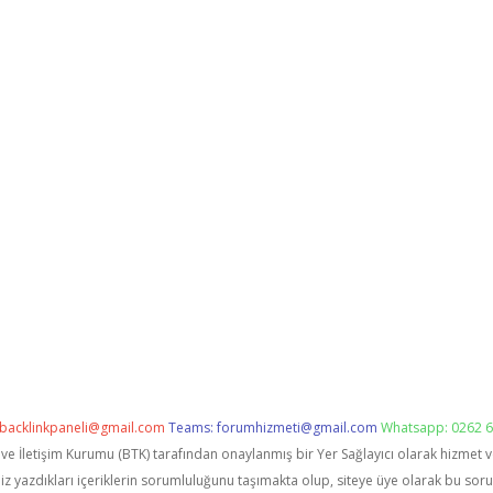
backlinkpaneli@gmail.com
Teams:
forumhizmeti@gmail.com
Whatsapp: 0262 6
i ve İletişim Kurumu (BTK) tarafından onaylanmış bir Yer Sağlayıcı olarak hizmet 
zdıkları içeriklerin sorumluluğunu taşımakta olup, siteye üye olarak bu sorumlu