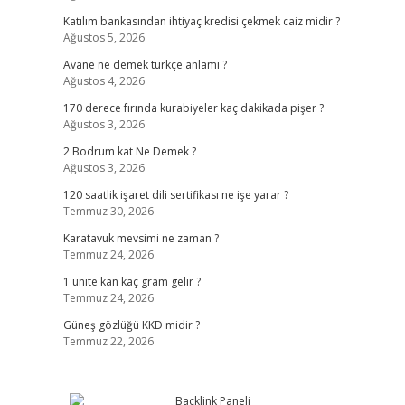
Katılım bankasından ihtiyaç kredisi çekmek caiz midir ?
Ağustos 5, 2026
Avane ne demek türkçe anlamı ?
Ağustos 4, 2026
170 derece fırında kurabiyeler kaç dakikada pişer ?
Ağustos 3, 2026
2 Bodrum kat Ne Demek ?
Ağustos 3, 2026
120 saatlik işaret dili sertifikası ne işe yarar ?
Temmuz 30, 2026
Karatavuk mevsimi ne zaman ?
Temmuz 24, 2026
1 ünite kan kaç gram gelir ?
Temmuz 24, 2026
Güneş gözlüğü KKD midir ?
Temmuz 22, 2026