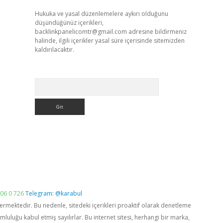
Hukuka ve yasal düzenlemelere aykırı olduğunu
düşündüğünüz içerikleri,
backlinkpanelicomtr@gmail.com
adresine bildirmeniz
halinde, ilgili içerikler yasal süre içerisinde sitemizden
kaldırılacaktır.
Arama
06 0 726
Telegram: @karabul
vermektedir. Bu nedenle, sitedeki içerikleri proaktif olarak denetleme
luğu kabul etmiş sayılırlar. Bu internet sitesi, herhangi bir marka,