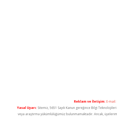
Reklam ve İletişim:
E-mail:
Yasal Uyarı:
Sitemiz, 5651 Sayılı Kanun gereğince Bilgi Teknolojiler
veya araştırma yükümlülüğümüz bulunmamaktadır. Ancak, üyelerimiz ya