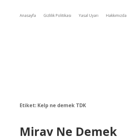
Anasayfa
Gizlilik Politikası
Yasal Uyarı
Hakkımızda
Etiket:
Kelp ne demek TDK
Mirav Ne Demek