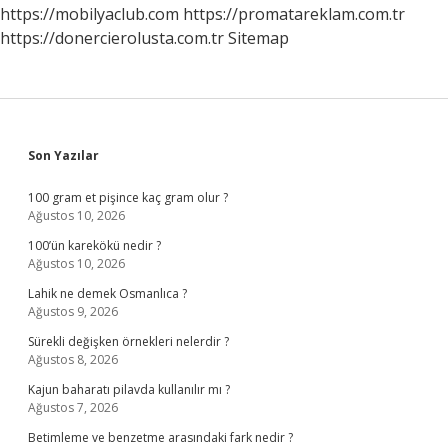
Mı
https://mobilyaclub.com
https://promatareklam.com.tr
https://donercierolusta.com.tr
Sitemap
Sidebar
Son Yazılar
100 gram et pişince kaç gram olur ?
Ağustos 10, 2026
100’ün karekökü nedir ?
Ağustos 10, 2026
Lahik ne demek Osmanlıca ?
Ağustos 9, 2026
Sürekli değişken örnekleri nelerdir ?
Ağustos 8, 2026
Kajun baharatı pilavda kullanılır mı ?
Ağustos 7, 2026
Betimleme ve benzetme arasındaki fark nedir ?