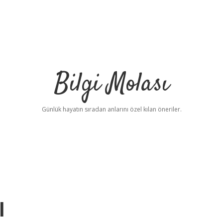
Bilgi Molası
Günlük hayatın sıradan anlarını özel kılan öneriler.
l