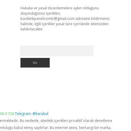
Hukuka ve yasal düzenlemelere aykırı olduğunu
düşündüğünüz içerikleri,
backlinkpanelicomtr@gmail.com
adresine bildirmeniz
halinde, ilgili içerikler yasal süre içerisinde sitemizden
kaldırılacaktır.
Arama
06 0 726
Telegram: @karabul
vermektedir. Bu nedenle, sitedeki içerikleri proaktif olarak denetleme
luğu kabul etmiş sayılırlar. Bu internet sitesi, herhangi bir marka,