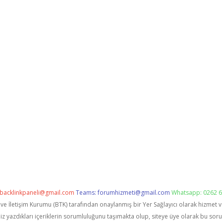
backlinkpaneli@gmail.com
Teams:
forumhizmeti@gmail.com
Whatsapp: 0262 6
i ve İletişim Kurumu (BTK) tarafından onaylanmış bir Yer Sağlayıcı olarak hizmet 
zdıkları içeriklerin sorumluluğunu taşımakta olup, siteye üye olarak bu sorumlu