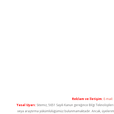
Reklam ve İletişim:
E-mail:
Yasal Uyarı:
Sitemiz, 5651 Sayılı Kanun gereğince Bilgi Teknolojiler
veya araştırma yükümlülüğümüz bulunmamaktadır. Ancak, üyelerimiz ya