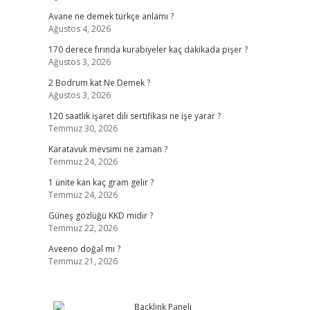
Avane ne demek türkçe anlamı ?
Ağustos 4, 2026
170 derece fırında kurabiyeler kaç dakikada pişer ?
Ağustos 3, 2026
2 Bodrum kat Ne Demek ?
Ağustos 3, 2026
120 saatlik işaret dili sertifikası ne işe yarar ?
Temmuz 30, 2026
Karatavuk mevsimi ne zaman ?
Temmuz 24, 2026
1 ünite kan kaç gram gelir ?
Temmuz 24, 2026
Güneş gözlüğü KKD midir ?
Temmuz 22, 2026
Aveeno doğal mı ?
Temmuz 21, 2026