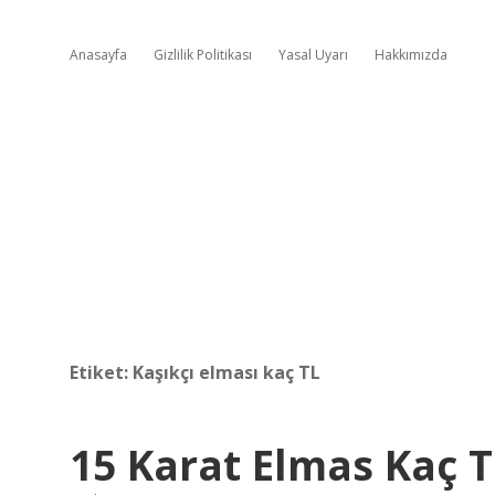
Anasayfa
Gizlilik Politikası
Yasal Uyarı
Hakkımızda
Etiket:
Kaşıkçı elması kaç TL
15 Karat Elmas Kaç T