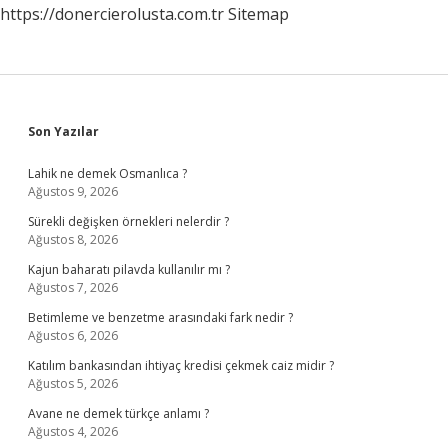
https://donercierolusta.com.tr
Sitemap
Sidebar
Son Yazılar
Lahik ne demek Osmanlıca ?
Ağustos 9, 2026
Sürekli değişken örnekleri nelerdir ?
Ağustos 8, 2026
Kajun baharatı pilavda kullanılır mı ?
Ağustos 7, 2026
Betimleme ve benzetme arasındaki fark nedir ?
Ağustos 6, 2026
Katılım bankasından ihtiyaç kredisi çekmek caiz midir ?
Ağustos 5, 2026
Avane ne demek türkçe anlamı ?
Ağustos 4, 2026