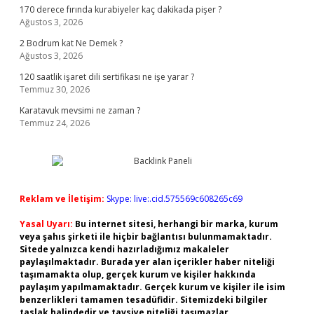
170 derece fırında kurabiyeler kaç dakikada pişer ?
Ağustos 3, 2026
2 Bodrum kat Ne Demek ?
Ağustos 3, 2026
120 saatlik işaret dili sertifikası ne işe yarar ?
Temmuz 30, 2026
Karatavuk mevsimi ne zaman ?
Temmuz 24, 2026
Reklam ve İletişim:
Skype: live:.cid.575569c608265c69
Yasal Uyarı:
Bu internet sitesi, herhangi bir marka, kurum
veya şahıs şirketi ile hiçbir bağlantısı bulunmamaktadır.
Sitede yalnızca kendi hazırladığımız makaleler
paylaşılmaktadır. Burada yer alan içerikler haber niteliği
taşımamakta olup, gerçek kurum ve kişiler hakkında
paylaşım yapılmamaktadır. Gerçek kurum ve kişiler ile isim
benzerlikleri tamamen tesadüfidir. Sitemizdeki bilgiler
taslak halindedir ve tavsiye niteliği taşımazlar.