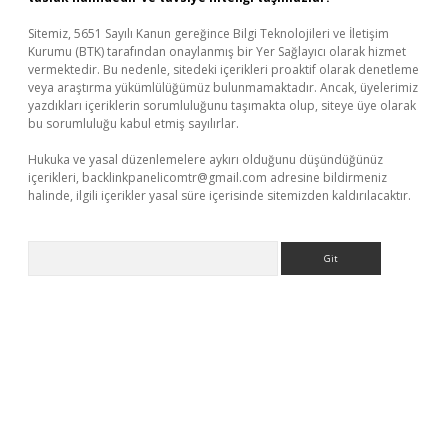
Sitemiz, 5651 Sayılı Kanun gereğince Bilgi Teknolojileri ve İletişim
Kurumu (BTK) tarafından onaylanmış bir Yer Sağlayıcı olarak hizmet
vermektedir. Bu nedenle, sitedeki içerikleri proaktif olarak denetleme
veya araştırma yükümlülüğümüz bulunmamaktadır. Ancak, üyelerimiz
yazdıkları içeriklerin sorumluluğunu taşımakta olup, siteye üye olarak
bu sorumluluğu kabul etmiş sayılırlar.
Hukuka ve yasal düzenlemelere aykırı olduğunu düşündüğünüz
içerikleri,
backlinkpanelicomtr@gmail.com
adresine bildirmeniz
halinde, ilgili içerikler yasal süre içerisinde sitemizden kaldırılacaktır.
Arama
lexbet yeni giriş adresi
betexper.xyz