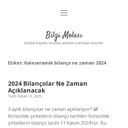
menüyü
Anasayfa
aç
Gizlilik Politikası
Bilgi Molası
Yasal Uyarı
Günlük hayatın sıradan anlarını özel kılan öneriler.
Hakkımızda
Etiket:
Kaleseramik bilanço ne zaman 2024
2024 Bilançolar Ne Zaman
Açıklanacak
Tarih: Nisan 13, 2025
3 aylık bilançolar ne zaman açıklanıyor?
Konsolide şirketlerin bilanço tarihleri ​​Konsolide
şirketlerin bilanço tarihi 11 Kasım 2024’tür. Bu