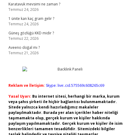
Karatavuk mevsimi ne zaman ?
Temmuz 24, 2026
1 ünite kan kaç gram gelir ?
Temmuz 24, 2026
Güneş gözlüğü KKD midir ?
Temmuz 22, 2026
Aveeno doğal mı ?
Temmuz 21, 2026
Reklam ve İletişim:
Skype: live:.cid.575569c608265c69
Yasal Uyarı:
Bu internet sitesi, herhangi bir marka, kurum
veya şahıs şirketi ile hiçbir bağlantısı bulunmamaktadır.
Sitede yalnızca kendi hazırladığımız makaleler
paylaşılmaktadır. Burada yer alan içerikler haber niteliği
taşımamakta olup, gerçek kurum ve kişiler hakkında
paylaşım yapılmamaktadır. Gerçek kurum ve kişiler ile isim
benzerlikleri tamamen tesadüfidir. Sitemizdeki bilgiler
taslak halindedir ve tavsiye niteliği taşımazlar.