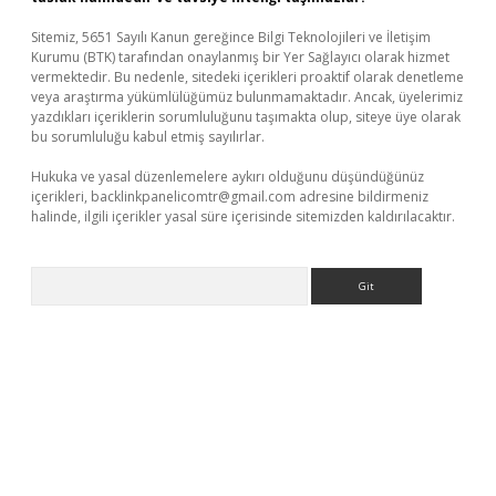
Sitemiz, 5651 Sayılı Kanun gereğince Bilgi Teknolojileri ve İletişim
Kurumu (BTK) tarafından onaylanmış bir Yer Sağlayıcı olarak hizmet
vermektedir. Bu nedenle, sitedeki içerikleri proaktif olarak denetleme
veya araştırma yükümlülüğümüz bulunmamaktadır. Ancak, üyelerimiz
yazdıkları içeriklerin sorumluluğunu taşımakta olup, siteye üye olarak
bu sorumluluğu kabul etmiş sayılırlar.
Hukuka ve yasal düzenlemelere aykırı olduğunu düşündüğünüz
içerikleri,
backlinkpanelicomtr@gmail.com
adresine bildirmeniz
halinde, ilgili içerikler yasal süre içerisinde sitemizden kaldırılacaktır.
Arama
er.xyz