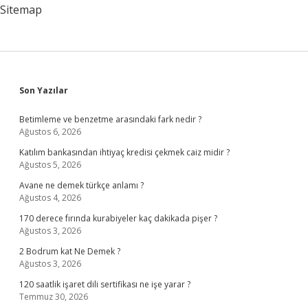
Sitemap
Sidebar
Son Yazılar
Betimleme ve benzetme arasındaki fark nedir ?
Ağustos 6, 2026
Katılım bankasından ihtiyaç kredisi çekmek caiz midir ?
Ağustos 5, 2026
Avane ne demek türkçe anlamı ?
Ağustos 4, 2026
170 derece fırında kurabiyeler kaç dakikada pişer ?
Ağustos 3, 2026
2 Bodrum kat Ne Demek ?
Ağustos 3, 2026
120 saatlik işaret dili sertifikası ne işe yarar ?
Temmuz 30, 2026