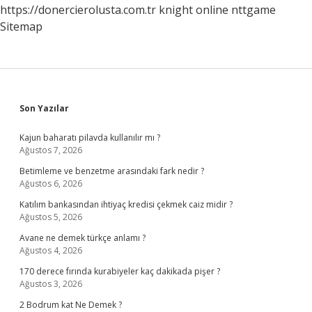
https://donercierolusta.com.tr
knight online
nttgame
Sitemap
Sidebar
Son Yazılar
Kajun baharatı pilavda kullanılır mı ?
Ağustos 7, 2026
Betimleme ve benzetme arasındaki fark nedir ?
Ağustos 6, 2026
Katılım bankasından ihtiyaç kredisi çekmek caiz midir ?
Ağustos 5, 2026
Avane ne demek türkçe anlamı ?
Ağustos 4, 2026
170 derece fırında kurabiyeler kaç dakikada pişer ?
Ağustos 3, 2026
2 Bodrum kat Ne Demek ?