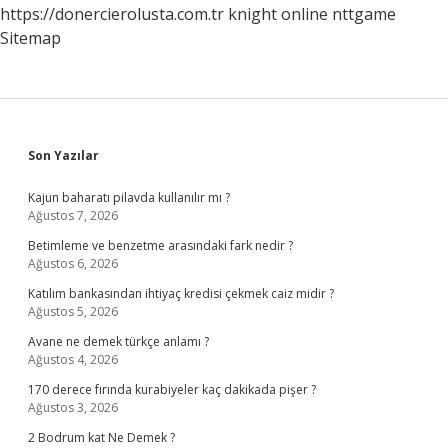
https://donercierolusta.com.tr
knight online
nttgame
Sitemap
Sidebar
Son Yazılar
Kajun baharatı pilavda kullanılır mı ?
Ağustos 7, 2026
Betimleme ve benzetme arasındaki fark nedir ?
Ağustos 6, 2026
Katılım bankasından ihtiyaç kredisi çekmek caiz midir ?
Ağustos 5, 2026
Avane ne demek türkçe anlamı ?
Ağustos 4, 2026
170 derece fırında kurabiyeler kaç dakikada pişer ?
Ağustos 3, 2026
2 Bodrum kat Ne Demek ?