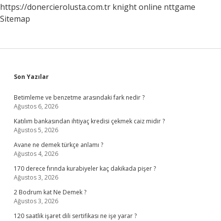
https://donercierolusta.com.tr
knight online
nttgame
Sitemap
Sidebar
Son Yazılar
Betimleme ve benzetme arasındaki fark nedir ?
Ağustos 6, 2026
Katılım bankasından ihtiyaç kredisi çekmek caiz midir ?
Ağustos 5, 2026
Avane ne demek türkçe anlamı ?
Ağustos 4, 2026
170 derece fırında kurabiyeler kaç dakikada pişer ?
Ağustos 3, 2026
2 Bodrum kat Ne Demek ?
Ağustos 3, 2026
120 saatlik işaret dili sertifikası ne işe yarar ?