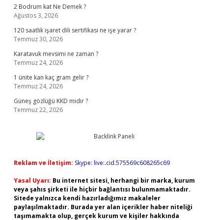
2 Bodrum kat Ne Demek ?
Ağustos 3, 2026
120 saatlik işaret dili sertifikası ne işe yarar ?
Temmuz 30, 2026
Karatavuk mevsimi ne zaman ?
Temmuz 24, 2026
1 ünite kan kaç gram gelir ?
Temmuz 24, 2026
Güneş gözlüğü KKD midir ?
Temmuz 22, 2026
Reklam ve İletişim:
Skype: live:.cid.575569c608265c69
Yasal Uyarı:
Bu internet sitesi, herhangi bir marka, kurum
veya şahıs şirketi ile hiçbir bağlantısı bulunmamaktadır.
Sitede yalnızca kendi hazırladığımız makaleler
paylaşılmaktadır. Burada yer alan içerikler haber niteliği
taşımamakta olup, gerçek kurum ve kişiler hakkında