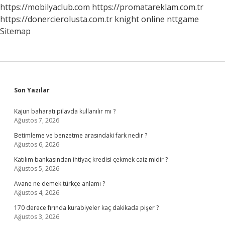
https://mobilyaclub.com
https://promatareklam.com.tr
https://donercierolusta.com.tr
knight online
nttgame
Sitemap
Sidebar
Son Yazılar
Kajun baharatı pilavda kullanılır mı ?
Ağustos 7, 2026
Betimleme ve benzetme arasındaki fark nedir ?
Ağustos 6, 2026
Katılım bankasından ihtiyaç kredisi çekmek caiz midir ?
Ağustos 5, 2026
Avane ne demek türkçe anlamı ?
Ağustos 4, 2026
170 derece fırında kurabiyeler kaç dakikada pişer ?
Ağustos 3, 2026