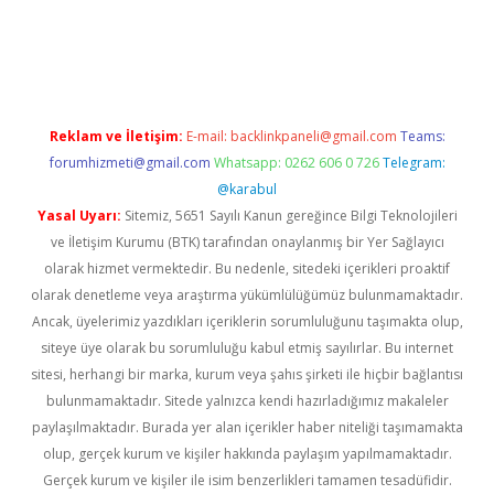
xper.xyz
Reklam ve İletişim:
E-mail:
backlinkpaneli@gmail.com
Teams:
forumhizmeti@gmail.com
Whatsapp: 0262 606 0 726
Telegram:
@karabul
Yasal Uyarı:
Sitemiz, 5651 Sayılı Kanun gereğince Bilgi Teknolojileri
ve İletişim Kurumu (BTK) tarafından onaylanmış bir Yer Sağlayıcı
olarak hizmet vermektedir. Bu nedenle, sitedeki içerikleri proaktif
olarak denetleme veya araştırma yükümlülüğümüz bulunmamaktadır.
Ancak, üyelerimiz yazdıkları içeriklerin sorumluluğunu taşımakta olup,
siteye üye olarak bu sorumluluğu kabul etmiş sayılırlar. Bu internet
sitesi, herhangi bir marka, kurum veya şahıs şirketi ile hiçbir bağlantısı
bulunmamaktadır. Sitede yalnızca kendi hazırladığımız makaleler
paylaşılmaktadır. Burada yer alan içerikler haber niteliği taşımamakta
olup, gerçek kurum ve kişiler hakkında paylaşım yapılmamaktadır.
Gerçek kurum ve kişiler ile isim benzerlikleri tamamen tesadüfidir.