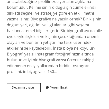
anlatabileceğiniz profilinizde yer alan açıklama
bölümüdür. Kelime sınırı olduğu için cümlelerinizi
dikkatli seçmeli ve stratejiye göre en etkili metni
yazmalısınız. Biyografiye ne yazılır örnek? Bir kişinin
doğum yeri, eğitimi ve ilgi alanları gibi yaşamı
hakkında temel bilgiler içerir. Bir biyografi ayrıca aile
üyeleriyle ilişkileri ve kişinin çocukluğundan önemli
olayları ve bunların yetiştirilme tarzı üzerindeki
etkilerini de kaydedebilir. İnsta bioya ne koyulur?
Biyografi yazısı Instagram fotoğrafınızın altında
bulunur ve iyi bir biyografi yazısı ücretsiz takipçi
edinmenin en iyi yollarından biridir. Instagram
profilinizin biyografisi 150…
Bio
Devamını okuyun
Yorum Bırak
Kısmına
Ne
Yazılır