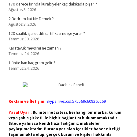
170 derece fırında kurabiyeler kaç dakikada pişer ?
Ağustos 3, 2026
2 Bodrum kat Ne Demek ?
Ağustos 3, 2026
120 saatlik işaret dili sertifikası ne işe yarar ?
Temmuz 30, 2026
Karatavuk mevsimi ne zaman ?
Temmuz 24, 2026
1 ünite kan kaç gram gelir ?
Temmuz 24, 2026
Reklam ve İletişim:
Skype: live:.cid.575569c608265c69
Yasal Uyarı:
Bu internet sitesi, herhangi bir marka, kurum
veya şahıs şirketi ile hiçbir bağlantısı bulunmamaktadır.
Sitede yalnızca kendi hazırladığımız makaleler
paylaşılmaktadır. Burada yer alan içerikler haber niteliği
taşımamakta olup, gerçek kurum ve kişiler hakkında