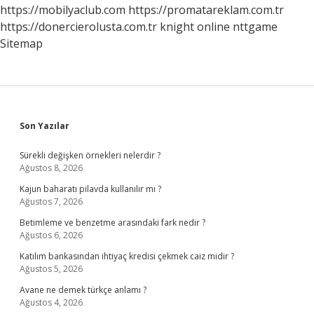
https://mobilyaclub.com
https://promatareklam.com.tr
https://donercierolusta.com.tr
knight online
nttgame
Sitemap
Sidebar
Son Yazılar
Sürekli değişken örnekleri nelerdir ?
Ağustos 8, 2026
Kajun baharatı pilavda kullanılır mı ?
Ağustos 7, 2026
Betimleme ve benzetme arasındaki fark nedir ?
Ağustos 6, 2026
Katılım bankasından ihtiyaç kredisi çekmek caiz midir ?
Ağustos 5, 2026
Avane ne demek türkçe anlamı ?
Ağustos 4, 2026