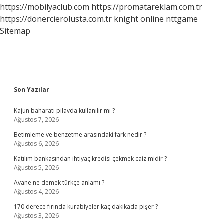
Olur
https://mobilyaclub.com
https://promatareklam.com.tr
https://donercierolusta.com.tr
knight online
nttgame
Sitemap
Sidebar
Son Yazılar
Kajun baharatı pilavda kullanılır mı ?
Ağustos 7, 2026
Betimleme ve benzetme arasındaki fark nedir ?
Ağustos 6, 2026
Katılım bankasından ihtiyaç kredisi çekmek caiz midir ?
Ağustos 5, 2026
Avane ne demek türkçe anlamı ?
Ağustos 4, 2026
170 derece fırında kurabiyeler kaç dakikada pişer ?
Ağustos 3, 2026