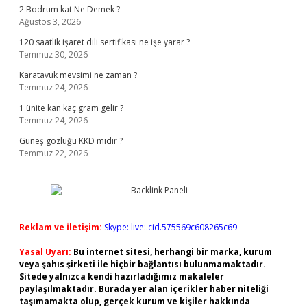
2 Bodrum kat Ne Demek ?
Ağustos 3, 2026
120 saatlik işaret dili sertifikası ne işe yarar ?
Temmuz 30, 2026
Karatavuk mevsimi ne zaman ?
Temmuz 24, 2026
1 ünite kan kaç gram gelir ?
Temmuz 24, 2026
Güneş gözlüğü KKD midir ?
Temmuz 22, 2026
Reklam ve İletişim:
Skype: live:.cid.575569c608265c69
Yasal Uyarı:
Bu internet sitesi, herhangi bir marka, kurum
veya şahıs şirketi ile hiçbir bağlantısı bulunmamaktadır.
Sitede yalnızca kendi hazırladığımız makaleler
paylaşılmaktadır. Burada yer alan içerikler haber niteliği
taşımamakta olup, gerçek kurum ve kişiler hakkında