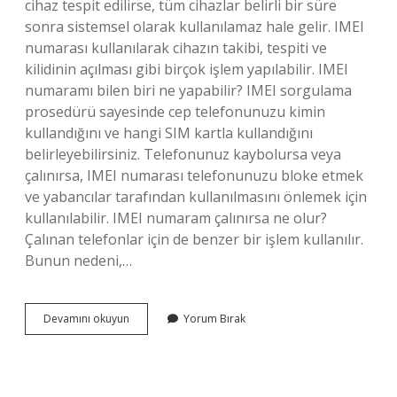
cihaz tespit edilirse, tüm cihazlar belirli bir süre
sonra sistemsel olarak kullanılamaz hale gelir. IMEI
numarası kullanılarak cihazın takibi, tespiti ve
kilidinin açılması gibi birçok işlem yapılabilir. IMEI
numaramı bilen biri ne yapabilir? IMEI sorgulama
prosedürü sayesinde cep telefonunuzu kimin
kullandığını ve hangi SIM kartla kullandığını
belirleyebilirsiniz. Telefonunuz kaybolursa veya
çalınırsa, IMEI numarası telefonunuzu bloke etmek
ve yabancılar tarafından kullanılmasını önlemek için
kullanılabilir. IMEI numaram çalınırsa ne olur?
Çalınan telefonlar için de benzer bir işlem kullanılır.
Bunun nedeni,…
Telefonun
Devamını okuyun
Yorum Bırak
Imei
Numarası
Çalınırsa
Ne