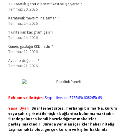
120 saatlik işaret dili sertifikası ne işe yarar ?
Temmuz 30, 2026
Karatavuk mevsimi ne zaman ?
Temmuz 24, 2026
1 ünite kan kaç gram gelir ?
Temmuz 24, 2026
Güneş gözlüğü KKD midir ?
Temmuz 22, 2026
Aveeno doğal mı ?
Temmuz 21, 2026
Reklam ve İletişim:
Skype: live:.cid.575569c608265c69
Yasal Uyarı:
Bu internet sitesi, herhangi bir marka, kurum
veya şahıs şirketi ile hiçbir bağlantısı bulunmamaktadır.
Sitede yalnızca kendi hazırladığımız makaleler
paylaşılmaktadır. Burada yer alan içerikler haber niteliği
taşımamakta olup, gerçek kurum ve kişiler hakkında