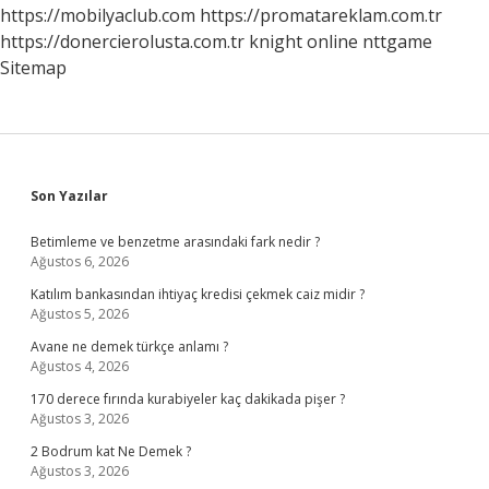
Şey
https://mobilyaclub.com
https://promatareklam.com.tr
Nedir
https://donercierolusta.com.tr
knight online
nttgame
Sitemap
Sidebar
Son Yazılar
Betimleme ve benzetme arasındaki fark nedir ?
Ağustos 6, 2026
Katılım bankasından ihtiyaç kredisi çekmek caiz midir ?
Ağustos 5, 2026
Avane ne demek türkçe anlamı ?
Ağustos 4, 2026
170 derece fırında kurabiyeler kaç dakikada pişer ?
Ağustos 3, 2026
2 Bodrum kat Ne Demek ?
Ağustos 3, 2026