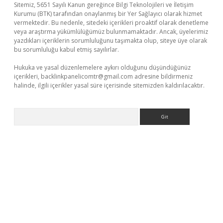
Sitemiz, 5651 Sayılı Kanun gereğince Bilgi Teknolojileri ve İletişim
Kurumu (BTK) tarafından onaylanmış bir Yer Sağlayıcı olarak hizmet
vermektedir. Bu nedenle, sitedeki içerikleri proaktif olarak denetleme
veya araştırma yükümlülüğümüz bulunmamaktadır. Ancak, üyelerimiz
yazdıkları içeriklerin sorumluluğunu taşımakta olup, siteye üye olarak
bu sorumluluğu kabul etmiş sayılırlar.
Hukuka ve yasal düzenlemelere aykırı olduğunu düşündüğünüz
içerikleri,
backlinkpanelicomtr@gmail.com
adresine bildirmeniz
halinde, ilgili içerikler yasal süre içerisinde sitemizden kaldırılacaktır.
Arama
er.xyz