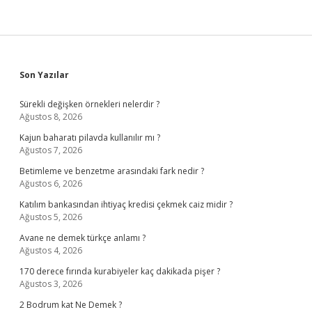
Sidebar
Son Yazılar
Sürekli değişken örnekleri nelerdir ?
Ağustos 8, 2026
Kajun baharatı pilavda kullanılır mı ?
Ağustos 7, 2026
Betimleme ve benzetme arasındaki fark nedir ?
Ağustos 6, 2026
Katılım bankasından ihtiyaç kredisi çekmek caiz midir ?
Ağustos 5, 2026
Avane ne demek türkçe anlamı ?
Ağustos 4, 2026
170 derece fırında kurabiyeler kaç dakikada pişer ?
Ağustos 3, 2026
2 Bodrum kat Ne Demek ?