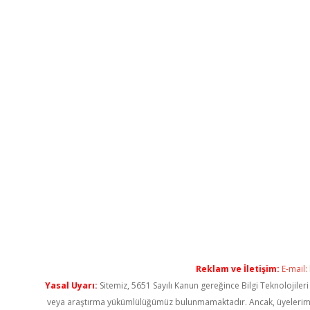
Reklam ve İletişim:
E-mail:
Yasal Uyarı:
Sitemiz, 5651 Sayılı Kanun gereğince Bilgi Teknolojiler
veya araştırma yükümlülüğümüz bulunmamaktadır. Ancak, üyelerimiz ya