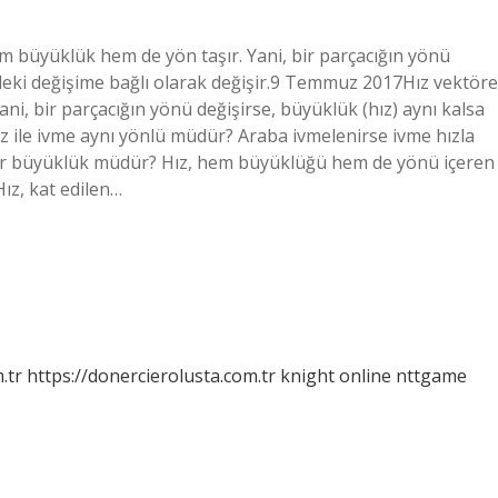
hem büyüklük hem de yön taşır. Yani, bir parçacığın yönü
öndeki değişime bağlı olarak değişir.9 Temmuz 2017Hız vektöre
ani, bir parçacığın yönü değişirse, büyüklük (hız) aynı kalsa
Hız ile ivme aynı yönlü müdür? Araba ivmelenirse ivme hızla
 bir büyüklük müdür? Hız, hem büyüklüğü hem de yönü içeren
Hız, kat edilen…
.tr
https://donercierolusta.com.tr
knight online
nttgame