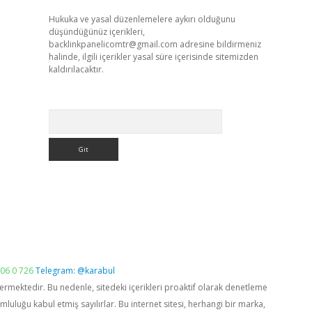
Hukuka ve yasal düzenlemelere aykırı olduğunu
düşündüğünüz içerikleri,
backlinkpanelicomtr@gmail.com
adresine bildirmeniz
halinde, ilgili içerikler yasal süre içerisinde sitemizden
kaldırılacaktır.
Arama
06 0 726
Telegram: @karabul
vermektedir. Bu nedenle, sitedeki içerikleri proaktif olarak denetleme
luğu kabul etmiş sayılırlar. Bu internet sitesi, herhangi bir marka,