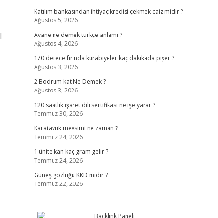
Katılım bankasından ihtiyaç kredisi çekmek caiz midir ?
Ağustos 5, 2026
l
Avane ne demek türkçe anlamı ?
Ağustos 4, 2026
170 derece fırında kurabiyeler kaç dakikada pişer ?
Ağustos 3, 2026
2 Bodrum kat Ne Demek ?
Ağustos 3, 2026
120 saatlik işaret dili sertifikası ne işe yarar ?
Temmuz 30, 2026
Karatavuk mevsimi ne zaman ?
Temmuz 24, 2026
1 ünite kan kaç gram gelir ?
Temmuz 24, 2026
Güneş gözlüğü KKD midir ?
Temmuz 22, 2026