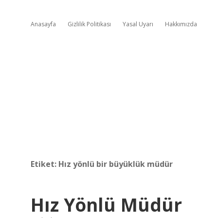
Anasayfa
Gizlilik Politikası
Yasal Uyarı
Hakkımızda
Etiket:
Hız yönlü bir büyüklük müdür
Hız Yönlü Müdür