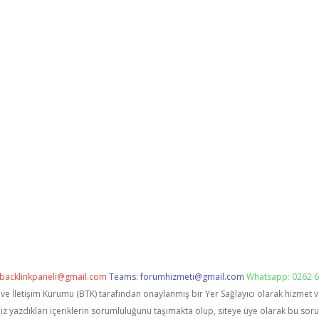
backlinkpaneli@gmail.com
Teams:
forumhizmeti@gmail.com
Whatsapp: 0262 6
i ve İletişim Kurumu (BTK) tarafından onaylanmış bir Yer Sağlayıcı olarak hizmet 
zdıkları içeriklerin sorumluluğunu taşımakta olup, siteye üye olarak bu sorumlu