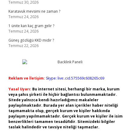
Temmuz 30, 2026
Karatavuk mevsimi ne zaman ?
Temmuz 24, 2026
1 ünite kan kaç gram gelir ?
Temmuz 24, 2026
Güneş gözlüğü KKD midir ?
Temmuz 22, 2026
Reklam ve İletişim:
Skype: live:.cid.575569c608265c69
Yasal Uyarı:
Bu internet sitesi, herhangi bir marka, kurum
veya şahıs şirketi ile hiçbir bağlantısı bulunmamaktadır.
Sitede yalnızca kendi hazırladığımız makaleler
paylaşılmaktadır. Burada yer alan içerikler haber niteliği
taşımamakta olup, gerçek kurum ve kişiler hakkında
paylaşım yapılmamaktadır. Gerçek kurum ve kişiler ile isim
benzerlikleri tamamen tesadüfidir. Sitemizdeki bilgiler
taslak halindedir ve tavsiye niteliği taşımazlar.