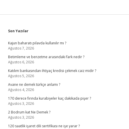
Sidebar
Son Yazılar
Kajun baharatı pilavda kullanılır mı ?
Ağustos 7, 2026
Betimleme ve benzetme arasındaki fark nedir ?
Ağustos 6, 2026
Katılım bankasından ihtiyaç kredisi çekmek caiz midir ?
Ağustos 5, 2026
Avane ne demek türkçe anlamı ?
Ağustos 4, 2026
170 derece fırında kurabiyeler kaç dakikada pişer ?
Ağustos 3, 2026
2 Bodrum kat Ne Demek ?
Ağustos 3, 2026
120 saatlik işaret dili sertifikası ne işe yarar ?