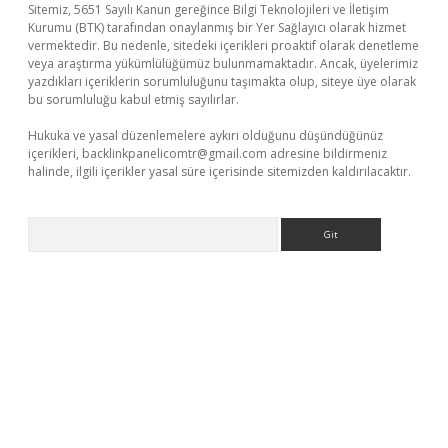
Sitemiz, 5651 Sayılı Kanun gereğince Bilgi Teknolojileri ve İletişim
Kurumu (BTK) tarafından onaylanmış bir Yer Sağlayıcı olarak hizmet
vermektedir. Bu nedenle, sitedeki içerikleri proaktif olarak denetleme
veya araştırma yükümlülüğümüz bulunmamaktadır. Ancak, üyelerimiz
yazdıkları içeriklerin sorumluluğunu taşımakta olup, siteye üye olarak
bu sorumluluğu kabul etmiş sayılırlar.
Hukuka ve yasal düzenlemelere aykırı olduğunu düşündüğünüz
içerikleri,
backlinkpanelicomtr@gmail.com
adresine bildirmeniz
halinde, ilgili içerikler yasal süre içerisinde sitemizden kaldırılacaktır.
Arama
er.xyz