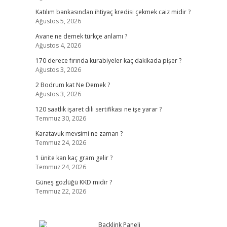
Katılım bankasından ihtiyaç kredisi çekmek caiz midir ?
Ağustos 5, 2026
Avane ne demek türkçe anlamı ?
Ağustos 4, 2026
170 derece fırında kurabiyeler kaç dakikada pişer ?
Ağustos 3, 2026
2 Bodrum kat Ne Demek ?
Ağustos 3, 2026
120 saatlik işaret dili sertifikası ne işe yarar ?
Temmuz 30, 2026
Karatavuk mevsimi ne zaman ?
Temmuz 24, 2026
1 ünite kan kaç gram gelir ?
Temmuz 24, 2026
Güneş gözlüğü KKD midir ?
Temmuz 22, 2026