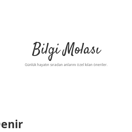
Bilgi Molası
Günlük hayatın sıradan anlarını özel kılan öneriler.
Denir