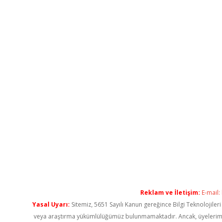
Reklam ve İletişim:
E-mail:
Yasal Uyarı:
Sitemiz, 5651 Sayılı Kanun gereğince Bilgi Teknolojiler
veya araştırma yükümlülüğümüz bulunmamaktadır. Ancak, üyelerimiz ya