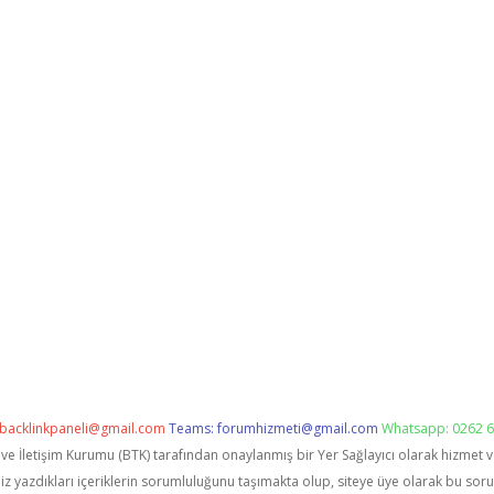
backlinkpaneli@gmail.com
Teams:
forumhizmeti@gmail.com
Whatsapp: 0262 6
i ve İletişim Kurumu (BTK) tarafından onaylanmış bir Yer Sağlayıcı olarak hizmet 
zdıkları içeriklerin sorumluluğunu taşımakta olup, siteye üye olarak bu sorumlu