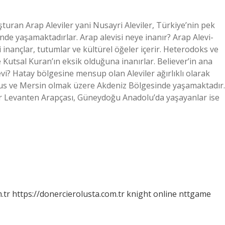
turan Arap Aleviler yani Nusayri Aleviler, Türkiye’nin pek
rinde yaşamaktadırlar. Arap alevisi neye inanır? Arap Alevi-
 inançlar, tutumlar ve kültürel öğeler içerir. Heterodoks ve
e Kutsal Kuran’ın eksik olduğuna inanırlar. Believer’in ana
vi? Hatay bölgesine mensup olan Aleviler ağırlıklı olarak
us ve Mersin olmak üzere Akdeniz Bölgesinde yaşamaktadır.
r Levanten Arapçası, Güneydoğu Anadolu’da yaşayanlar ise
.tr
https://donercierolusta.com.tr
knight online
nttgame