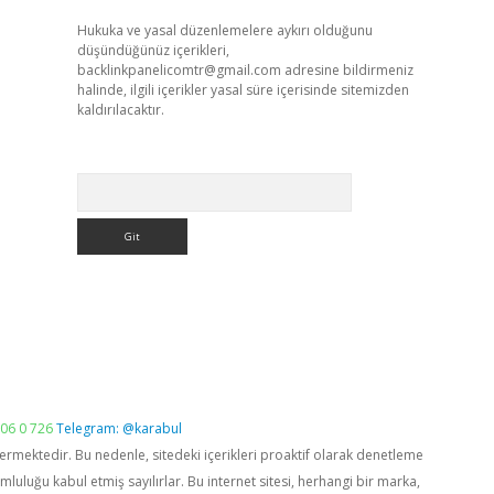
Hukuka ve yasal düzenlemelere aykırı olduğunu
düşündüğünüz içerikleri,
backlinkpanelicomtr@gmail.com
adresine bildirmeniz
halinde, ilgili içerikler yasal süre içerisinde sitemizden
kaldırılacaktır.
Arama
06 0 726
Telegram: @karabul
vermektedir. Bu nedenle, sitedeki içerikleri proaktif olarak denetleme
luğu kabul etmiş sayılırlar. Bu internet sitesi, herhangi bir marka,