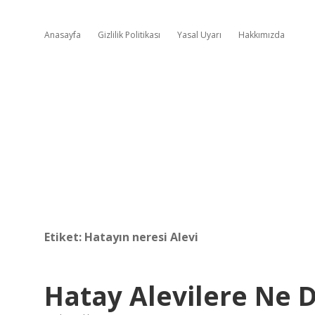
Anasayfa
Gizlilik Politikası
Yasal Uyarı
Hakkımızda
Etiket:
Hatayın neresi Alevi
Hatay Alevilere Ne 