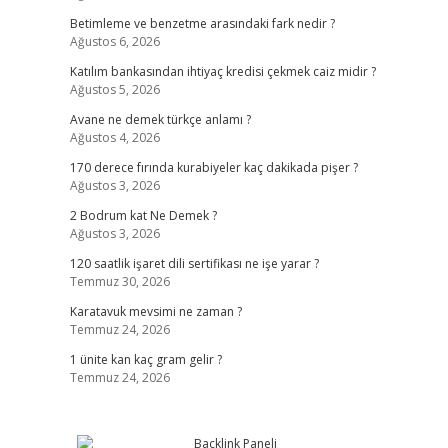
Betimleme ve benzetme arasındaki fark nedir ?
Ağustos 6, 2026
Katılım bankasından ihtiyaç kredisi çekmek caiz midir ?
Ağustos 5, 2026
Avane ne demek türkçe anlamı ?
Ağustos 4, 2026
170 derece fırında kurabiyeler kaç dakikada pişer ?
Ağustos 3, 2026
2 Bodrum kat Ne Demek ?
Ağustos 3, 2026
120 saatlik işaret dili sertifikası ne işe yarar ?
Temmuz 30, 2026
Karatavuk mevsimi ne zaman ?
Temmuz 24, 2026
1 ünite kan kaç gram gelir ?
Temmuz 24, 2026