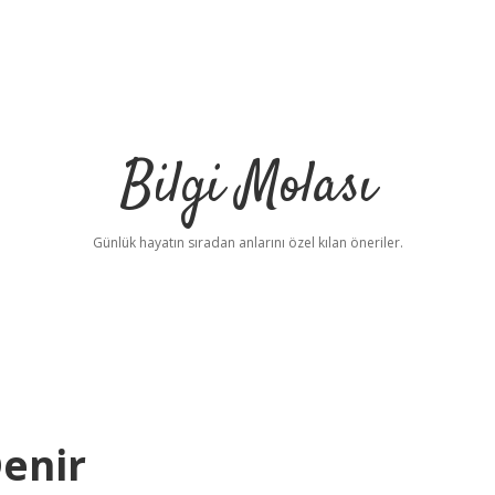
Bilgi Molası
Günlük hayatın sıradan anlarını özel kılan öneriler.
Denir