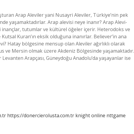
turan Arap Aleviler yani Nusayri Aleviler, Türkiye’nin pek
rinde yaşamaktadırlar. Arap alevisi neye inanır? Arap Alevi-
 inançlar, tutumlar ve kültürel öğeler içerir. Heterodoks ve
e Kutsal Kuran’ın eksik olduğuna inanırlar. Believer’in ana
vi? Hatay bölgesine mensup olan Aleviler ağırlıklı olarak
us ve Mersin olmak üzere Akdeniz Bölgesinde yaşamaktadır.
r Levanten Arapçası, Güneydoğu Anadolu’da yaşayanlar ise
.tr
https://donercierolusta.com.tr
knight online
nttgame