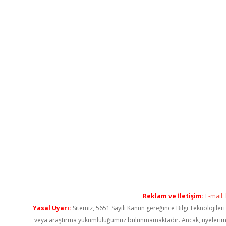
Reklam ve İletişim:
E-mail:
Yasal Uyarı:
Sitemiz, 5651 Sayılı Kanun gereğince Bilgi Teknolojiler
veya araştırma yükümlülüğümüz bulunmamaktadır. Ancak, üyelerimiz ya