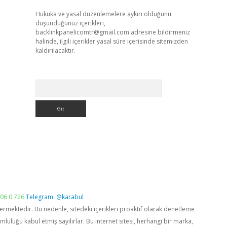
Hukuka ve yasal düzenlemelere aykırı olduğunu
düşündüğünüz içerikleri,
backlinkpanelicomtr@gmail.com
adresine bildirmeniz
halinde, ilgili içerikler yasal süre içerisinde sitemizden
kaldırılacaktır.
Arama
06 0 726
Telegram: @karabul
vermektedir. Bu nedenle, sitedeki içerikleri proaktif olarak denetleme
luğu kabul etmiş sayılırlar. Bu internet sitesi, herhangi bir marka,