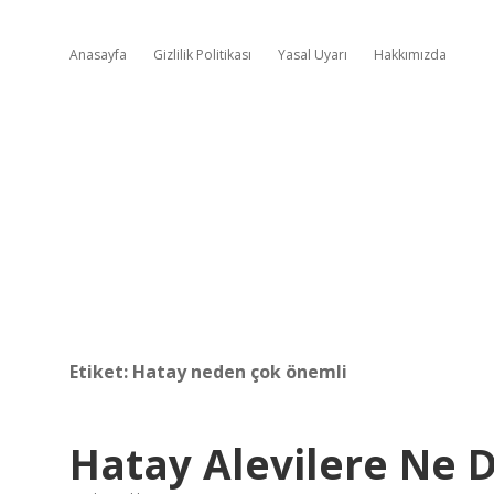
Anasayfa
Gizlilik Politikası
Yasal Uyarı
Hakkımızda
Etiket:
Hatay neden çok önemli
Hatay Alevilere Ne 