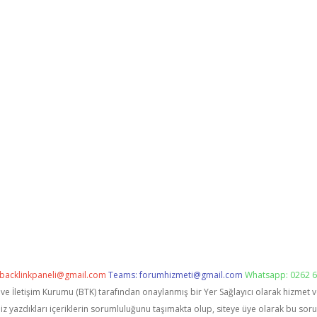
backlinkpaneli@gmail.com
Teams:
forumhizmeti@gmail.com
Whatsapp: 0262 6
i ve İletişim Kurumu (BTK) tarafından onaylanmış bir Yer Sağlayıcı olarak hizmet 
zdıkları içeriklerin sorumluluğunu taşımakta olup, siteye üye olarak bu sorumlu